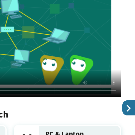
ch
PC & Laptop,