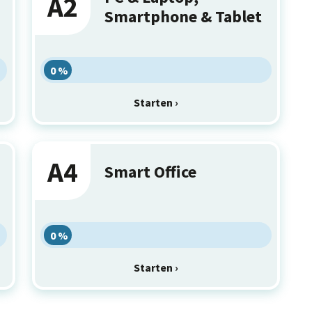
A2
Smartphone & Tablet
0 %
Starten ›
A4
Smart Office
0 %
Starten ›