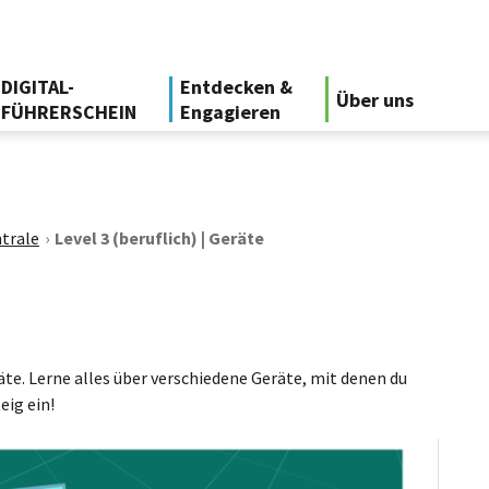
DIGITAL-
Entdecken &
Über uns
FÜHRERSCHEIN
Engagieren
trale
Level 3 (beruflich) | Geräte
te. Lerne alles über verschiedene Geräte, mit denen du
eig ein!