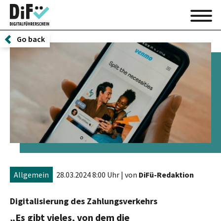
Go back
Allgemein
28.03.2024 8:00 Uhr
| von
DiFü-Redaktion
Digitalisierung des Zahlungsverkehrs
„Es gibt vieles, von dem die