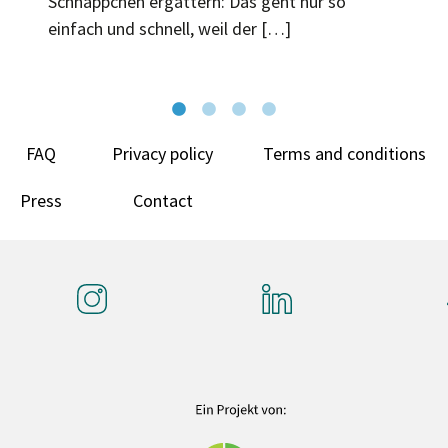
Schnäppchen ergattern: Das geht nur so
einfach und schnell, weil der […]
FAQ
Privacy policy
Terms and conditions
Press
Contact