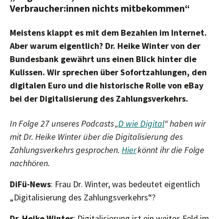
Verbraucher:innen nichts mitbekommen“
Meistens klappt es mit dem Bezahlen im Internet.
Aber warum eigentlich? Dr. Heike Winter von der
Bundesbank gewährt uns einen Blick hinter die
Kulissen. Wir sprechen über Sofortzahlungen, den
digitalen Euro und die historische Rolle von eBay
bei der Digitalisierung des Zahlungsverkehrs.
In Folge 27 unseres Podcasts „
D wie Digital
“ haben wir
mit Dr. Heike Winter über die Digitalisierung des
Zahlungsverkehrs gesprochen.
Hier
könnt ihr die Folge
nachhören.
DiFü-News
: Frau Dr. Winter, was bedeutet eigentlich
„Digitalisierung des Zahlungsverkehrs“?
Dr. Heike Winter
: Digitalisierung ist ein weites Feld im