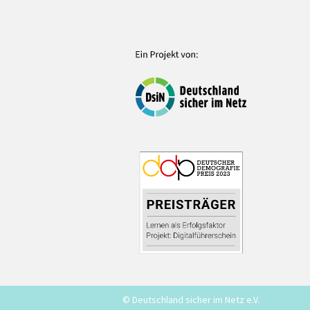
© Deutschland sicher im Netz e.V.