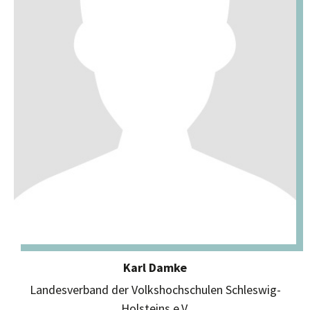
Karl Damke
Landesverband der Volkshochschulen Schleswig-
Holsteins e.V.