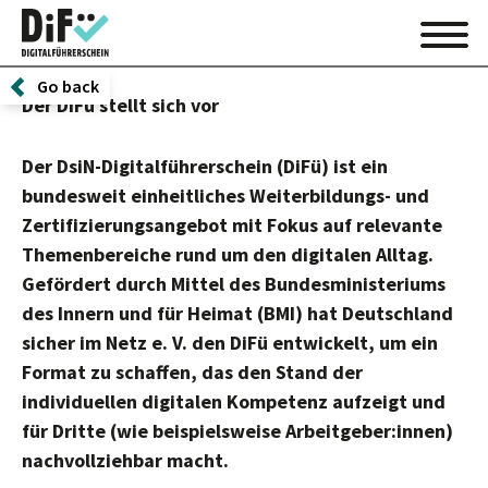
Go back
Der DiFü stellt sich vor
Der DsiN-Digitalführerschein (DiFü) ist ein
bundesweit einheitliches Weiterbildungs- und
Zertifizierungsangebot mit Fokus auf relevante
Themenbereiche rund um den digitalen Alltag.
Gefördert durch Mittel des Bundesministeriums
des Innern und für Heimat (BMI) hat Deutschland
sicher im Netz e. V. den DiFü entwickelt, um ein
Format zu schaffen, das den Stand der
individuellen digitalen Kompetenz aufzeigt und
für Dritte (wie beispielsweise Arbeitgeber:innen)
nachvollziehbar macht.