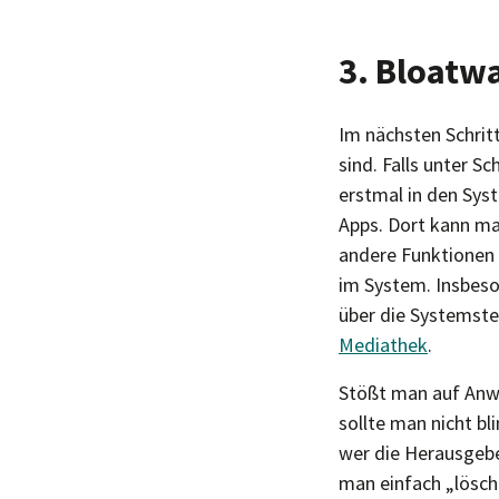
3. Bloatw
Im nächsten Schrit
sind. Falls unter Sc
erstmal in den Sys
Apps. Dort kann ma
andere Funktionen 
im System. Insbeso
über die Systemste
Mediathek
.
Stößt man auf Anwe
sollte man nicht bl
wer die Herausgeb
man einfach „lösch