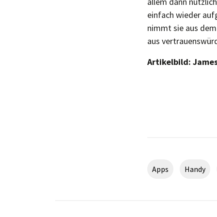
allem dann nützli
einfach wieder aufg
nimmt sie aus dem 
aus vertrauenswürdi
Artikelbild: Jame
Apps
Handy