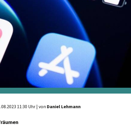
.08.2023 11:30 Uhr
| von
Daniel Lehmann
fräumen