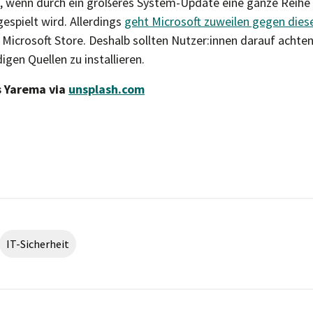
ch, wenn durch ein größeres System-Update eine ganze Rei
espielt wird. Allerdings
geht Microsoft zuweilen gegen dies
Microsoft Store. Deshalb sollten Nutzer:innen darauf acht
gen Quellen zu installieren.
s Yarema via
unsplash.com
IT-Sicherheit