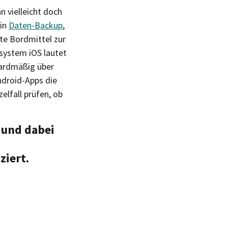
 vielleicht doch
ein
Daten-Backup
,
te Bordmittel zur
ssystem iOS lautet
dardmäßig über
ndroid-Apps die
zelfall prüfen, ob
 und dabei
ziert.