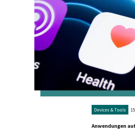
Devices & Tools
15
Anwendungen au