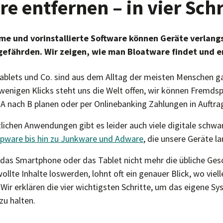
e entfernen – in vier Schr
me und vorinstallierte Software können Geräte verlan
gefährden. Wir zeigen, wie man Bloatware findet und e
ablets und Co. sind aus dem Alltag der meisten Menschen g
enigen Klicks steht uns die Welt offen, wir können Fremds
 A nach B planen oder per Onlinebanking Zahlungen in Auftra
lichen Anwendungen gibt es leider auch viele digitale schwa
pware bis hin zu Junkware und Adware
, die unsere Geräte 
 das Smartphone oder das Tablet nicht mehr die übliche Ges
te Inhalte loswerden, lohnt oft ein genauer Blick, wo viell
Wir erklären die vier wichtigsten Schritte, um das eigene S
zu halten.