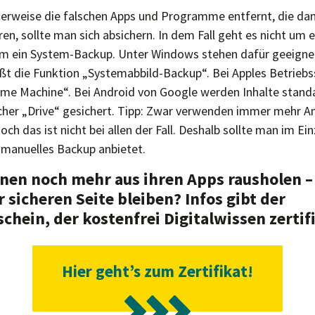
rweise die falschen Apps und Programme entfernt, die dann
n, sollte man sich absichern. In dem Fall geht es nicht um 
um ein System-Backup. Unter Windows stehen dafür geeigne
ißt die Funktion „Systemabbild-Backup“. Bei Apples Betrieb
ime Machine“. Bei Android von Google werden Inhalte stan
her „Drive“ gesichert. Tipp: Zwar verwenden immer mehr A
ch das ist nicht bei allen der Fall. Deshalb sollte man im Ein
manuelles Backup anbietet.
nnen noch mehr aus ihren Apps rausholen –
 sicheren Seite bleiben? Infos gibt der
schein, der kostenfrei Digitalwissen zertifi
Hier geht’s zum Zertifikat!