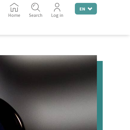
EN
Home
Search
Log in