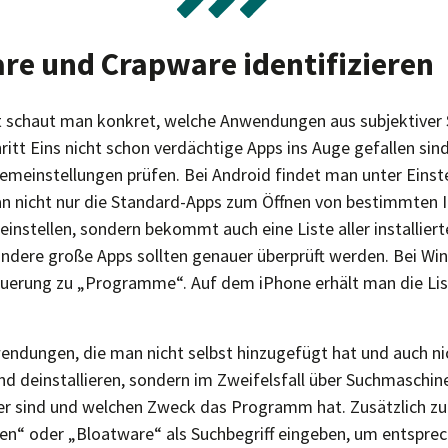
are und Crapware identifizieren
t schaut man konkret, welche Anwendungen aus subjektiver S
hritt Eins nicht schon verdächtige Apps ins Auge gefallen sind
temeinstellungen prüfen. Bei Android findet man unter Einst
n nicht nur die Standard-Apps zum Öffnen von bestimmten I
einstellen, sondern bekommt auch eine Liste aller installi
ndere große Apps sollten genauer überprüft werden. Bei W
uerung zu „Programme“. Auf dem iPhone erhält man die Lis
ndungen, die man nicht selbst hinzugefügt hat und auch ni
ind deinstallieren, sondern im Zweifelsfall über Suchmaschin
er sind und welchen Zweck das Programm hat. Zusätzlich 
en“ oder „Bloatware“ als Suchbegriff eingeben, um entspre