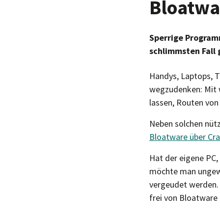
Bloatwar
Sperrige Program
schlimmsten Fall 
Handys, Laptops, T
wegzudenken: Mit w
lassen, Routen von
Neben solchen nütz
Bloatware über Cra
Hat der eigene PC,
möchte man ungewoll
vergeudet werden. 
frei von Bloatware 