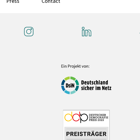
Press
Contact