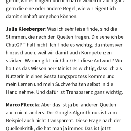
gerne, wo es hingeht und ich hätte vielleicht auch ganz
gern die eine oder andere Regel, wie wir eigentlich
damit sinnhaft umgehen können.
Julia Kleeberger
: Was ich sehr leise finde, sind die
Stimmen, die nach den Quellen fragen. Die sehe ich bei
ChatGPT halt nicht. Ich finde es wichtig, da intensiver
hinzuschauen, weil wir damit auch Kompetenzen
stärken: Warum gibt mir ChatGPT diese Antwort? Wo
holt es das Wissen her? Mir ist es wichtig, dass ich als
Nutzerin in einen Gestaltungsprozess komme und
mein Lernen und mein Suchverhalten selbst in die
Hand nehme. Und dafür ist Transparenz ganz wichtig.
Marco Fileccia
: Aber das ist ja bei anderen Quellen
auch nicht anders. Der Google-Algorithmus ist zum
Beispiel auch nicht transparent. Diese Frage nach der
Quellenkritik, die hat man ja immer. Das ist jetzt