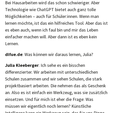
Bei Hausarbeiten wird das schon schwieriger. Aber
Technologie wie ChatGPT bietet auch ganz tolle
Möglichkeiten – auch für Schüler:innen. Wenn man
lernen möchte, ist das ein hilfreiches Tool. Aber das ist
es eben auch, wenn ich faul bin und mir das Leben
einfacher machen will. Aber dann ist es eben kein
Lernen.
difue.de
: Was können wir daraus lernen, Julia?
Julia Kleeberger
: Ich sehe es ein bisschen
differenzierter. Wir arbeiten mit unterschiedlichen
Schulen zusammen und wir sehen Schulen, die stark
projektbasiert arbeiten. Die nehmen das als Geschenk
an. Also es ist einfach ein Werkzeug, was sie zusätzlich
einsetzen. Und für mich ist eher die Frage: Was
müssen wir eigentlich noch lernen? Künstliche
Intelligenz kann ein Werkzeug sein, das für uns Dinge