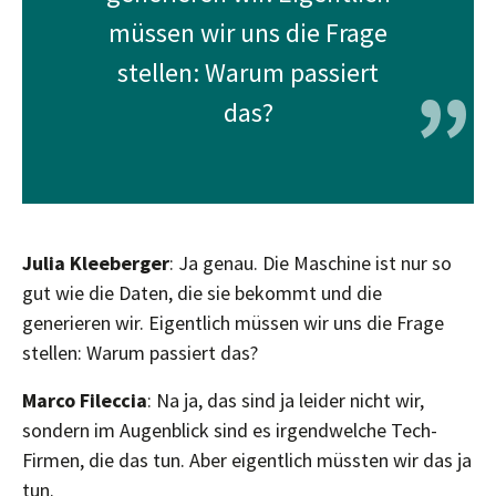
müssen wir uns die Frage
stellen: Warum passiert
”
das?
Julia Kleeberger
: Ja genau. Die Maschine ist nur so
gut wie die Daten, die sie bekommt und die
generieren wir. Eigentlich müssen wir uns die Frage
stellen: Warum passiert das?
Marco Fileccia
: Na ja, das sind ja leider nicht wir,
sondern im Augenblick sind es irgendwelche Tech-
Firmen, die das tun. Aber eigentlich müssten wir das ja
tun.