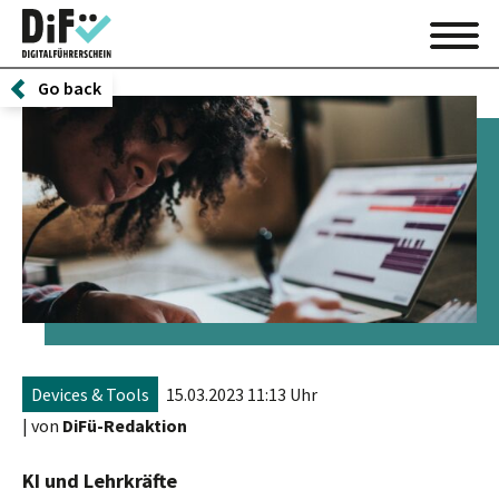
Go back
Devices & Tools
15.03.2023 11:13 Uhr
| von
DiFü-Redaktion
KI und Lehrkräfte