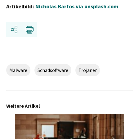
Artikelbild:
Nicholas Bartos via unsplash.com
Share
Print
Malware
Schadsoftware
Trojaner
Weitere Artikel