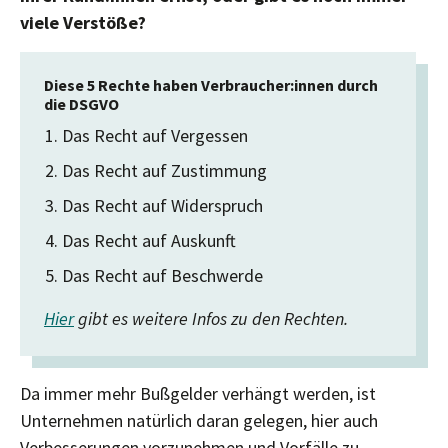
viele Verstöße?
Diese 5 Rechte haben Verbraucher:innen durch
die DSGVO
Das Recht auf Vergessen
Das Recht auf Zustimmung
Das Recht auf Widerspruch
Das Recht auf Auskunft
Das Recht auf Beschwerde
Hier
gibt es weitere Infos zu den Rechten.
Da immer mehr Bußgelder verhängt werden, ist
Unternehmen natürlich daran gelegen, hier auch
Verbesserungen vorzunehmen und Vorfälle zu