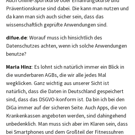
Auch Online-Sportkurse oder Ernährungskurse und
Präventionskurse sind dabei. Die kann man nutzen und
da kann man sich auch sicher sein, dass das
wissenschaftlich geprüfte Anwendungen sind.
difue.de
: Worauf muss ich hinsichtlich des
Datenschutzes achten, wenn ich solche Anwendungen
benutze?
Maria Hinz
: Es lohnt sich natürlich immer ein Blick in
die wunderbaren AGBs, die wir alle jedes Mal
wegklicken. Ganz wichtig aus unserer Sicht ist
natürlich, dass die Daten in Deutschland gespeichert
sind, dass das DSGVO-konform ist. Da bin ich bei den
DiGa immer auf der sicheren Seite. Auch Apps, die von
Krankenkassen angeboten werden, sind dahingehend
unbedenklich. Man muss sich aber im Klaren sein, dass
bei Smartphones und dem Großteil der Fitnessuhren