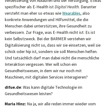
Verbesserung von Abläufen und der Versorgung. Etwas
spezifischer als E-Health ist
Digital Health
. Darunter
versteht man eher so etwas wie
Wearables
, also
konkrete Anwendungen und Hilfsmittel, die die
Menschen dabei unterstützen, ihre Gesundheit zu
verbessern. Zur Frage, was E-Health nicht ist: Es ist
kein Selbstzweck. Bei der BARMER verstehen wir
Digitalisierung nicht so, dass wir sie einsetzen, weil sie
schick oder hip ist, sondern sie soll Menschen helfen.
Und tatsächlich darf man dabei nicht die menschliche
Interaktion vergessen. Wer will schon ein
Gesundheitswesen, in dem wir nur noch mit
Maschinen, mit digitalen Services interagieren?
difue.de
: Was kann digitale Technologie im
Gesundheitswesen leisten?
Maria Hinz:
Na ja, wir alle reden immer wieder vom