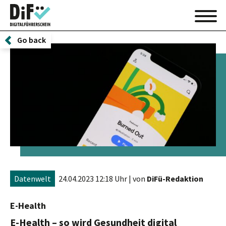
Go back
Datenwelt
24.04.2023 12:18 Uhr
| von
DiFü-Redaktion
E-Health
E-Health – so wird Gesundheit digital