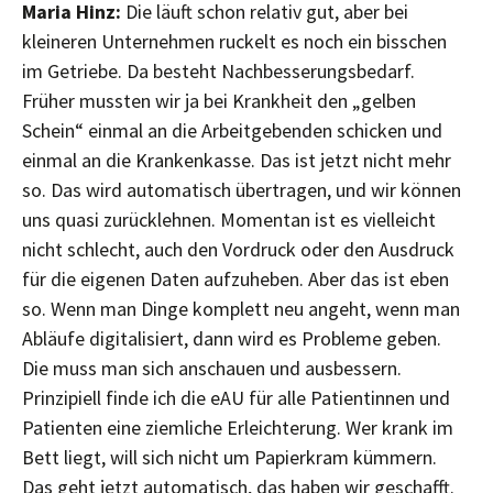
Maria Hinz:
Die läuft schon relativ gut, aber bei
kleineren Unternehmen ruckelt es noch ein bisschen
im Getriebe. Da besteht Nachbesserungsbedarf.
Früher mussten wir ja bei Krankheit den „gelben
Schein“ einmal an die Arbeitgebenden schicken und
einmal an die Krankenkasse. Das ist jetzt nicht mehr
so. Das wird automatisch übertragen, und wir können
uns quasi zurücklehnen. Momentan ist es vielleicht
nicht schlecht, auch den Vordruck oder den Ausdruck
für die eigenen Daten aufzuheben. Aber das ist eben
so. Wenn man Dinge komplett neu angeht, wenn man
Abläufe digitalisiert, dann wird es Probleme geben.
Die muss man sich anschauen und ausbessern.
Prinzipiell finde ich die eAU für alle Patientinnen und
Patienten eine ziemliche Erleichterung. Wer krank im
Bett liegt, will sich nicht um Papierkram kümmern.
Das geht jetzt automatisch, das haben wir geschafft.