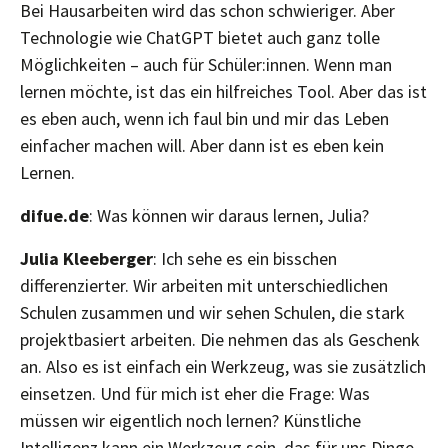
Bei Hausarbeiten wird das schon schwieriger. Aber
Technologie wie ChatGPT bietet auch ganz tolle
Möglichkeiten – auch für Schüler:innen. Wenn man
lernen möchte, ist das ein hilfreiches Tool. Aber das ist
es eben auch, wenn ich faul bin und mir das Leben
einfacher machen will. Aber dann ist es eben kein
Lernen.
difue.de
: Was können wir daraus lernen, Julia?
Julia Kleeberger
: Ich sehe es ein bisschen
differenzierter. Wir arbeiten mit unterschiedlichen
Schulen zusammen und wir sehen Schulen, die stark
projektbasiert arbeiten. Die nehmen das als Geschenk
an. Also es ist einfach ein Werkzeug, was sie zusätzlich
einsetzen. Und für mich ist eher die Frage: Was
müssen wir eigentlich noch lernen? Künstliche
Intelligenz kann ein Werkzeug sein, das für uns Dinge