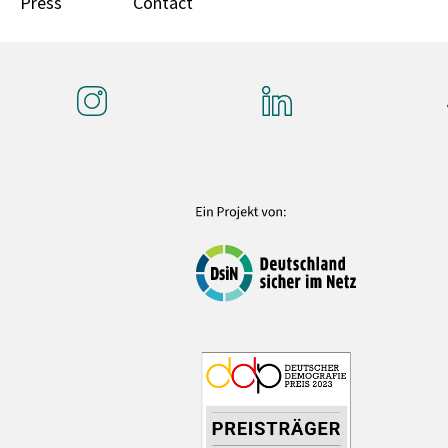
Press
Contact