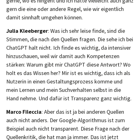
gerne, wo es hingeht und ich hätte vielleicht auch ganz
gern die eine oder andere Regel, wie wir eigentlich
damit sinnhaft umgehen können.
Julia Kleeberger
: Was ich sehr leise finde, sind die
Stimmen, die nach den Quellen fragen. Die sehe ich bei
ChatGPT halt nicht. Ich finde es wichtig, da intensiver
hinzuschauen, weil wir damit auch Kompetenzen
stärken: Warum gibt mir ChatGPT diese Antwort? Wo
holt es das Wissen her? Mir ist es wichtig, dass ich als
Nutzerin in einen Gestaltungsprozess komme und
mein Lernen und mein Suchverhalten selbst in die
Hand nehme. Und dafür ist Transparenz ganz wichtig.
Marco Fileccia
: Aber das ist ja bei anderen Quellen
auch nicht anders. Der Google-Algorithmus ist zum
Beispiel auch nicht transparent. Diese Frage nach der
Quellenkritik, die hat man ja immer. Das ist jetzt