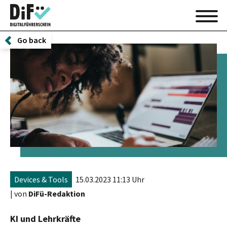
Go back
Devices & Tools
15.03.2023 11:13 Uhr
| von
DiFü-Redaktion
KI und Lehrkräfte