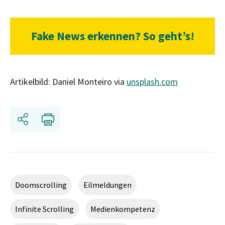
Fake News erkennen? So geht’s!
Artikelbild: Daniel Monteiro via
unsplash.com
Share
Print
Doomscrolling
Eilmeldungen
Infinite Scrolling
Medienkompetenz