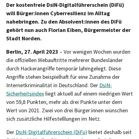
Der kostenfreie DsiN-Digitalführerschein (DiFü)
will Bürger:innen Cyberresilienz im Alltag
nahebringen. Zu den Absolvent:innen des DiFü
gehört nun auch Florian Eiben, Bürgermeister der
Stadt Norden.
Berlin, 27. April 2023
– Vor wenigen Wochen wurden
die offiziellen Webauftritte mehrerer Bundesländer
durch Hackerangriffe temporär lahmgelegt. Diese
Angriffe stehen beispielhaft für eine Zunahme der
Internetkriminalität in Deutschland. Der
DsiN-
Sicherheitsindex
liegt aktuell auf einem niedrigen Wert
von 59,8 Punkten, mehr als drei Punkte unter dem
Wert von 2021. Zwei von drei Bürger:innen wünschen
sich zusätzliche Hilfestelllungen im Netz.
Der
DsiN-Digitalführerschein (DiFü)
bietet deshalb seit