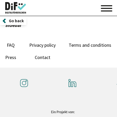
Go back
Sidebar
FAQ
Privacy policy
Terms and conditions
Press
Contact