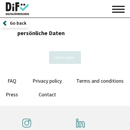
Go back
persönliche Daten
Mehr laden
FAQ
Privacy policy
Terms and conditions
Press
Contact