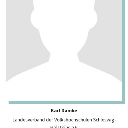
Karl Damke
Landesverband der Volkshochschulen Schleswig-
Holsteins e.V.