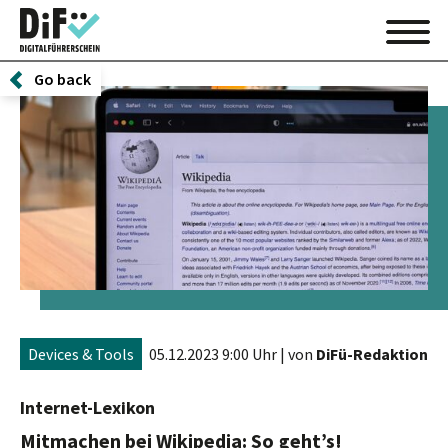
Go back
Devices & Tools
05.12.2023 9:00 Uhr
| von
DiFü-Redaktion
Internet-Lexikon
Mitmachen bei Wikipedia: So geht’s!