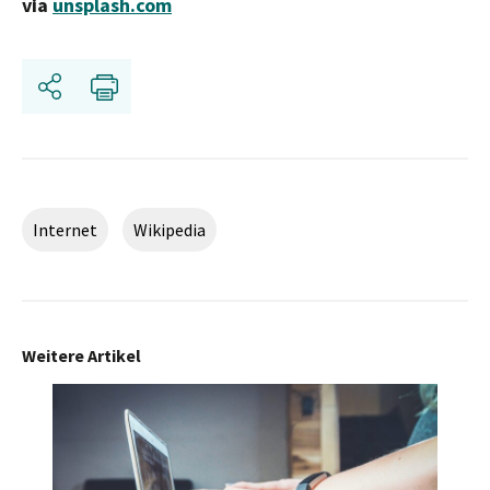
via
unsplash.com
Share
Print
Internet
Wikipedia
Weitere Artikel