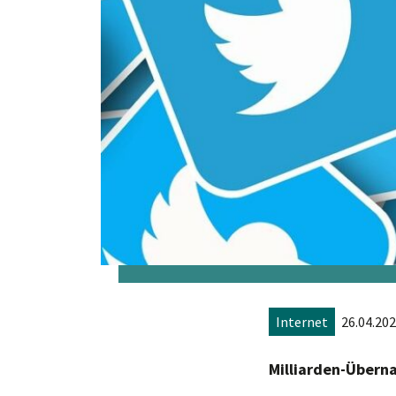
Internet
26.04.202
Milliarden-Übern