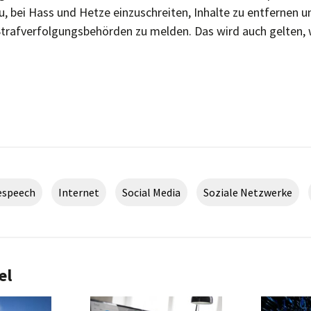
, bei Hass und Hetze einzuschreiten, Inhalte zu entfernen 
Strafverfolgungsbehörden zu melden. Das wird auch gelten,
espeech
Internet
Social Media
Soziale Netzwerke
el