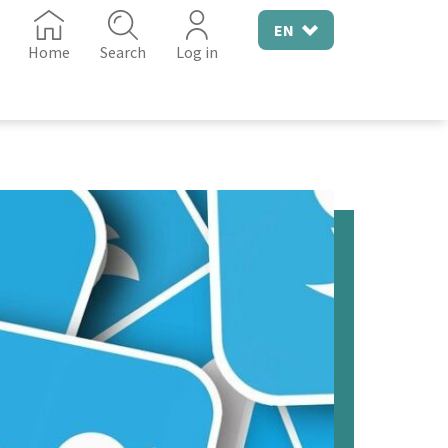
EN
Home
Search
Log in