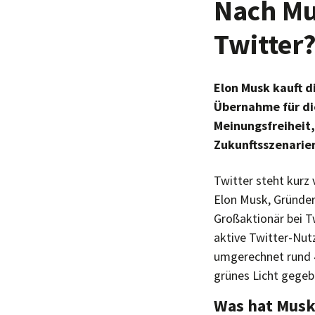
Nach Mu
Twitter
Elon Musk kauft d
Übernahme für die
Meinungsfreiheit,
Zukunftsszenarien
Twitter steht kurz
Elon Musk, Gründe
Großaktionär bei T
aktive Twitter-Nutz
umgerechnet rund 4
grünes Licht gegeb
Was hat Musk