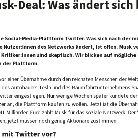
sk-Deal: Was ändert sich 
?
ie Social-Media-Plattform Twitter. Was sich nach der m
 Nutzer:innen des Netzwerks ändert, ist offen. Musk v
 Kritiker:innen sind skeptisch. Wir blicken auf mögliche
 der Plattform.
 vor einer Übernahme durch den reichsten Menschen der Welt
r des Autobauers Tesla und des Raumfahrtunternehmens Spa
witter eingestiegen. Nur wenige Wochen später kündete der 
er an, die Plattform kaufen zu wollen. Jetzt ist die Überna
1 Milliarden Euro zahlt Musk für das soziale Netzwerk. Der
en, jetzt müssen noch genug Aktionäre zustimmen.
 mit Twitter vor?