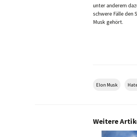
unter anderem dazu
schwere Fälle den 
Musk gehört.
Elon Musk
Hat
Weitere Artik