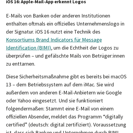
iOS 16: Apple-Mail-App erkennt Logos
E-Mails von Banken oder anderen Institutionen
enthalten oftmals ein offizielles Unternehmenslogo in
der Signatur. iOS 16 nutzt eine Technik des
Konsortiums Brand Indicators für Message
Identification (BIMI)
, um die Echtheit der Logos zu
überprüfen – und gefälschte Mails von Betrüger:innen
zu enttarnen.
Diese Sicherheitsmaßnahme gibt es bereits bei macOS
13 – dem Betriebssystem auf dem iMac. Sie wird
außerdem von anderen E-Mail-Anbietern wie Google
oder Yahoo eingesetzt. Und sie funktioniert
folgendermaßen: Stammt eine E-Mail von einem
offiziellen Absender, meldet das Programm “digitally
certified” (deutsch: digital zertifiziert). Voraussetzung
ist, dass sich Banken und Unternehmen durch BIMI