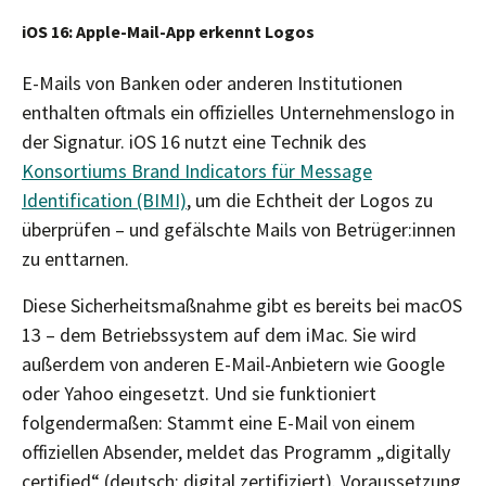
iOS 16: Apple-Mail-App erkennt Logos
E-Mails von Banken oder anderen Institutionen
enthalten oftmals ein offizielles Unternehmenslogo in
der Signatur. iOS 16 nutzt eine Technik des
Konsortiums Brand Indicators für Message
Identification (BIMI)
, um die Echtheit der Logos zu
überprüfen – und gefälschte Mails von Betrüger:innen
zu enttarnen.
Diese Sicherheitsmaßnahme gibt es bereits bei macOS
13 – dem Betriebssystem auf dem iMac. Sie wird
außerdem von anderen E-Mail-Anbietern wie Google
oder Yahoo eingesetzt. Und sie funktioniert
folgendermaßen: Stammt eine E-Mail von einem
offiziellen Absender, meldet das Programm „digitally
certified“ (deutsch: digital zertifiziert). Voraussetzung