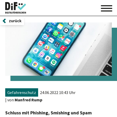
zurück
Gefahrenschutz
24.06.2022 10:43 Uhr
| von
Manfred Rump
Schluss mit Phishing, Smishing und Spam