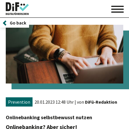
Go back
Prevention
20.01.2023 12:48 Uhr
| von
DiFü-Redaktion
Onlinebanking selbstbewusst nutzen
Onlinebanking? Aber sicher!