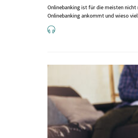
Onlinebanking ist für die meisten nich
Onlinebanking ankommt und wieso viele 