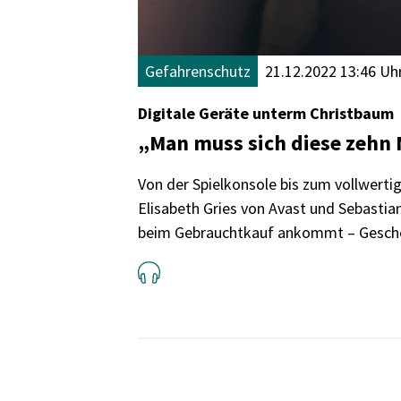
Gefahrenschutz
21.12.2022 13:46 Uh
Digitale Geräte unterm Christbaum
„Man muss sich diese zehn 
Von der Spielkonsole bis zum vollwerti
Elisabeth Gries von Avast und Sebastian
beim Gebrauchtkauf ankommt – Geschen