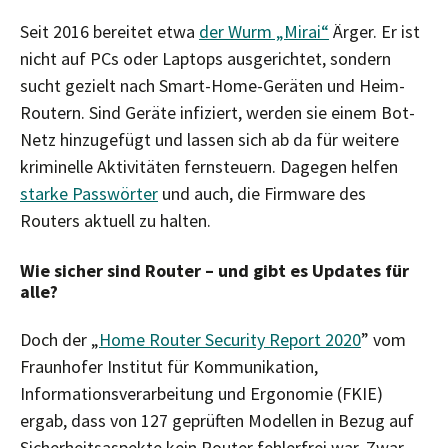
Seit 2016 bereitet etwa
der Wurm „Mirai“
Ärger. Er ist
nicht auf PCs oder Laptops ausgerichtet, sondern
sucht gezielt nach Smart-Home-Geräten und Heim-
Routern. Sind Geräte infiziert, werden sie einem Bot-
Netz hinzugefügt und lassen sich ab da für weitere
kriminelle Aktivitäten fernsteuern. Dagegen helfen
starke Passwörter
und auch, die Firmware des
Routers aktuell zu halten.
Wie sicher sind Router – und gibt es Updates für
alle?
Doch der „
Home Router Security Report 2020
” vom
Fraunhofer Institut für Kommunikation,
Informationsverarbeitung und Ergonomie (FKIE)
ergab, dass von 127 geprüften Modellen in Bezug auf
Sicherheitsaspekte kein Router fehlerfrei war. Zwar