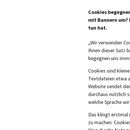
Cookies begegnen
mit Bannern um? 
tun hat.
„Wir verwenden Coo
Ihnen dieser Satz 
begegnen uns immer
Cookies sind klein
Textdateien etwa 
Website sendet der
durchaus nützlich 
welche Sprache wir
Das klingt erstmal 
zu machen. Cookies