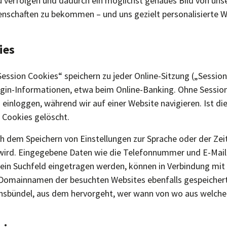
 verfolgen und dadurch ein möglichst genaues Bild von unse
enschaften zu bekommen – und uns gezielt personalisierte 
ies
ession Cookies“ speichern zu jeder Online-Sitzung („Session
ogin-Informationen, etwa beim Online-Banking. Ohne Sessi
 einloggen, während wir auf einer Website navigieren. Ist die
 Cookies gelöscht.
h dem Speichern von Einstellungen zur Sprache oder der Zeit
wird. Eingegebene Daten wie die Telefonnummer und E-Mail
n ein Suchfeld eingetragen werden, können in Verbindung mit 
mainnamen der besuchten Websites ebenfalls gespeichert 
onsbündel, aus dem hervorgeht, wer wann von wo aus welche