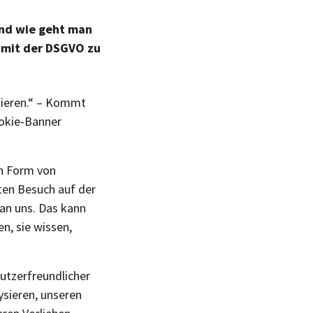
und wie geht man
 mit der DSGVO zu
tieren.“ – Kommt
ookie-Banner
in Form von
en Besuch auf der
an uns. Das kann
n, sie wissen,
nutzerfreundlicher
sieren, unseren