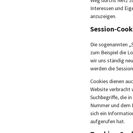
Weg durchs Netz zu
Interessen und Eig
anzuzeigen.
Session-Cook
Die sogenannten „S
zum Beispiel die L
wir uns ständig neu
werden die Session
Cookies dienen auc
Website verbracht 
Suchbegriffe, die i
Nummer und dem Do
sich ein Informati
aufgerufen hat.