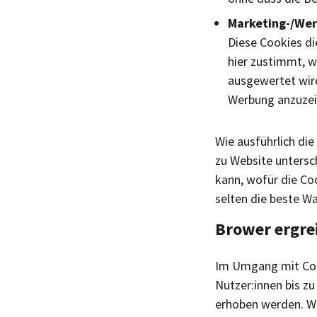
Marketing-/Wer
Diese Cookies di
hier zustimmt, w
ausgewertet wird
Werbung anzuzei
Wie ausführlich die
zu Website untersch
kann, wofür die Coo
selten die beste Wa
Brower ergrei
Im Umgang mit Cooki
Nutzer:innen bis z
erhoben werden. Wa