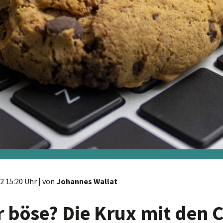
2 15:20 Uhr
| von
Johannes Wallat
r böse? Die Krux mit den 