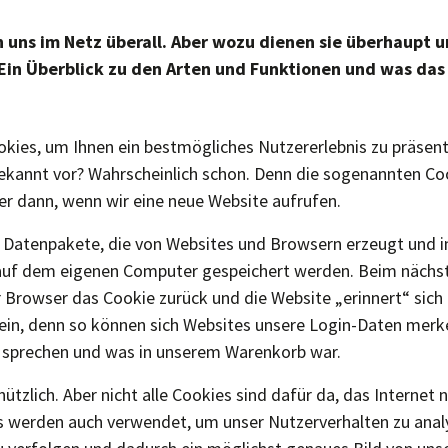
 uns im Netz überall. Aber wozu dienen sie überhaupt 
Ein Überblick zu den Arten und Funktionen und was das
kies, um Ihnen ein bestmögliches Nutzererlebnis zu präsen
bekannt vor? Wahrscheinlich schon. Denn die sogenannten C
 dann, wenn wir eine neue Website aufrufen.
e Datenpakete, die von Websites und Browsern erzeugt und 
auf dem eigenen Computer gespeichert werden. Beim nächst
 Browser das Cookie zurück und die Website „erinnert“ sich 
sein, denn so können sich Websites unsere Login-Daten merke
 sprechen und was in unserem Warenkorb war.
nützlich. Aber nicht alle Cookies sind dafür da, das Internet 
 werden auch verwendet, um unser Nutzerverhalten zu analy