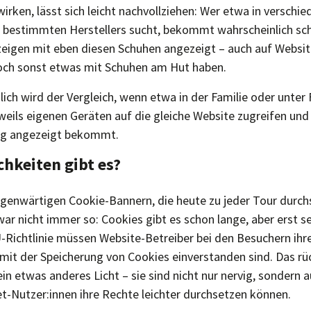
irken, lässt sich leicht nachvollziehen: Wer etwa in verschi
 bestimmten Herstellers sucht, bekommt wahrscheinlich sc
igen mit eben diesen Schuhen angezeigt – auch auf Website
och sonst etwas mit Schuhen am Hut haben.
ich wird der Vergleich, wenn etwa in der Familie oder unte
weils eigenen Geräten auf die gleiche Website zugreifen und
ng angezeigt bekommt.
chkeiten gibt es?
egenwärtigen Cookie-Bannern, die heute zu jeder Tour durch
r nicht immer so: Cookies gibt es schon lange, aber erst sei
Richtlinie müssen Website-Betreiber bei den Besuchern ihre
 mit der Speicherung von Cookies einverstanden sind. Das rü
in etwas anderes Licht – sie sind nicht nur nervig, sondern 
et-Nutzer:innen ihre Rechte leichter durchsetzen können.