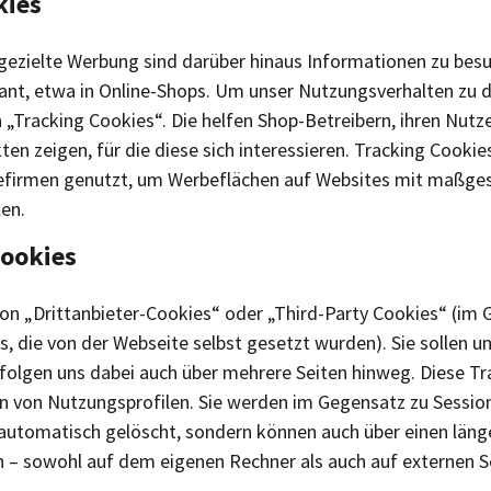
kies
gezielte Werbung sind darüber hinaus Informationen zu bes
ant, etwa in Online-Shops. Um unser Nutzungsverhalten zu 
„Tracking Cookies“. Die helfen Shop-Betreibern, ihren Nutze
en zeigen, für die diese sich interessieren. Tracking Cooki
efirmen genutzt, um Werbeflächen auf Websites mit maßge
len.
Cookies
von „Drittanbieter-Cookies“ oder „Third-Party Cookies“ (im
s, die von der Webseite selbst gesetzt wurden). Sie sollen u
rfolgen uns dabei auch über mehrere Seiten hinweg. Diese T
 von Nutzungsprofilen. Sie werden im Gegensatz zu Session
 automatisch gelöscht, sondern können auch über einen län
 – sowohl auf dem eigenen Rechner als auch auf externen S