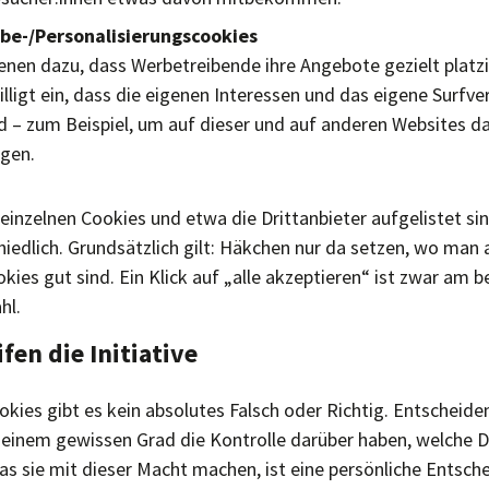
be-/Personalisierungscookies
enen dazu, dass Werbetreibende ihre Angebote gezielt platz
illigt ein, dass die eigenen Interessen und das eigene Surfve
 – zum Beispiel, um auf dieser und auf anderen Websites d
gen.
 einzelnen Cookies und etwa die Drittanbieter aufgelistet sin
iedlich. Grundsätzlich gilt: Häkchen nur da setzen, wo man 
kies gut sind. Ein Klick auf „alle akzeptieren“ ist zwar am
hl.
fen die Initiative
es gibt es kein absolutes Falsch oder Richtig. Entscheidend
u einem gewissen Grad die Kontrolle darüber haben, welche 
s sie mit dieser Macht machen, ist eine persönliche Entsch