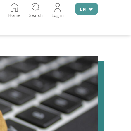
EN
Home
Search
Log in