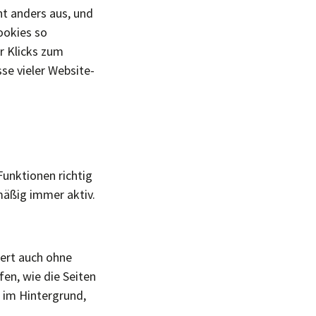
ht anders aus, und
ookies so
ar Klicks zum
se vieler Website-
 Funktionen richtig
mäßig immer aktiv.
iert auch ohne
fen, wie die Seiten
 im Hintergrund,