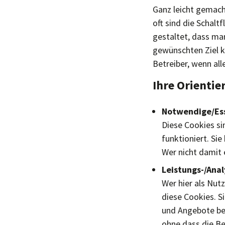
Ganz leicht gemacht
oft sind die Schal
gestaltet, dass man
gewünschten Ziel ko
Betreiber, wenn al
Ihre Orientie
Notwendige/Ess
Diese Cookies sin
funktioniert. Si
Wer nicht damit 
Leistungs-/Anal
Wer hier als Nutz
diese Cookies. S
und Angebote be
ohne dass die 