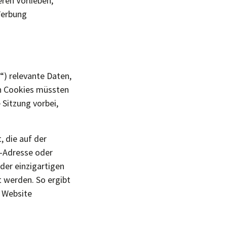
ren Vorlieben,
Werbung
“) relevante Daten,
on Cookies müssten
 Sitzung vorbei,
, die auf der
-Adresse oder
der einzigartigen
werden. So ergibt
 Website