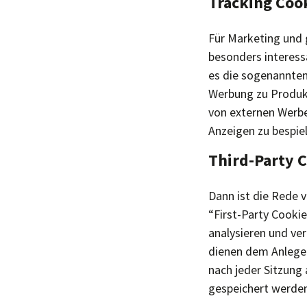
Tracking Coo
Für Marketing und 
besonders interess
es die sogenannten 
Werbung zu Produkt
von externen Werb
Anzeigen zu bespie
Third-Party 
Dann ist die Rede 
“First-Party Cookie
analysieren und ve
dienen dem Anlegen
nach jeder Sitzung
gespeichert werden