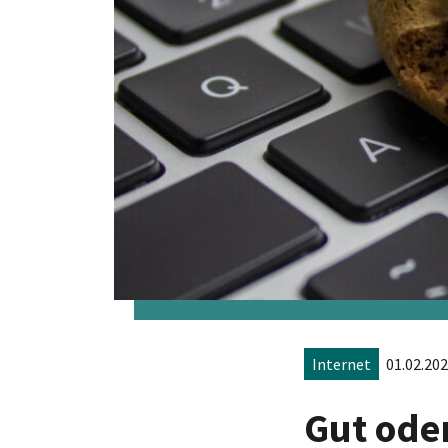
Internet
01.02.202
Gut ode