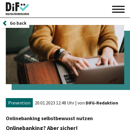
Go back
Prevention
20.01.2023 12:48 Uhr
| von
DiFü-Redaktion
Onlinebanking selbstbewusst nutzen
Onlinebanking? Aber sicher!