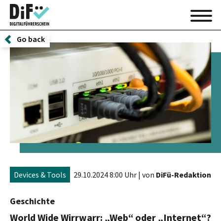
Go back
Devices & Tools
29.10.2024 8:00 Uhr
| von
DiFü-Redaktion
Geschichte
World Wide Wirrwarr: „Web“ oder „Internet“?