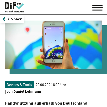
Go back
Devices & Tools
20.06.2024 8:00 Uhr
| von
Daniel Lehmann
Handynutzung außerhalb von Deutschland