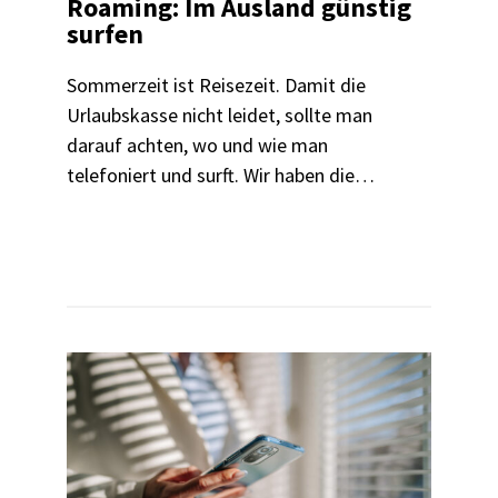
Roaming: Im Ausland günstig
surfen
Sommerzeit ist Reisezeit. Damit die
Urlaubskasse nicht leidet, sollte man
darauf achten, wo und wie man
telefoniert und surft. Wir haben die
wichtigsten Infos zum Roaming
zusammengestellt.