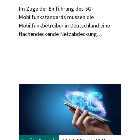
Im Zuge der Einführung des 5G-
Mobilfunkstandards müssen die
Mobilfunkbetreiber in Deutschland eine
flächendeckende Netzabdeckung
garantieren. Der Ausbau soll Ende 2022
abgeschlossen sein - eine Umfrage unter
Mobilfunknutzern zeigt aber, dass bis
dahin noch viel zu tun ist.