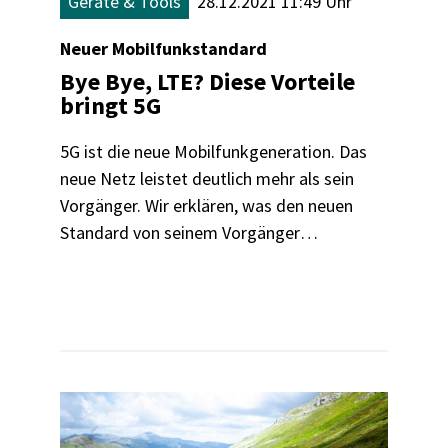
Geräte & Tools
28.12.2021 11:49 Uhr
Neuer Mobilfunkstandard
Bye Bye, LTE? Diese Vorteile
bringt 5G
5G ist die neue Mobilfunkgeneration. Das
neue Netz leistet deutlich mehr als sein
Vorgänger. Wir erklären, was den neuen
Standard von seinem Vorgänger
unterscheidet, was sich für
Verbraucher:innen ändert - und warum
sich der Umstieg noch nicht unbedingt
lohnt.