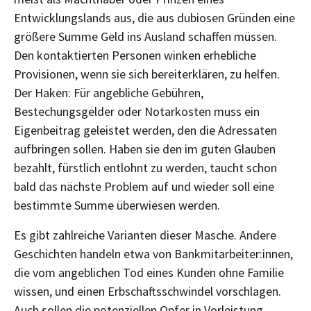
Entwicklungslands aus, die aus dubiosen Gründen eine
größere Summe Geld ins Ausland schaffen müssen.
Den kontaktierten Personen winken erhebliche
Provisionen, wenn sie sich bereiterklären, zu helfen.
Der Haken: Für angebliche Gebühren,
Bestechungsgelder oder Notarkosten muss ein
Eigenbeitrag geleistet werden, den die Adressaten
aufbringen sollen. Haben sie den im guten Glauben
bezahlt, fürstlich entlohnt zu werden, taucht schon
bald das nächste Problem auf und wieder soll eine
bestimmte Summe überwiesen werden.
Es gibt zahlreiche Varianten dieser Masche. Andere
Geschichten handeln etwa von Bankmitarbeiter:innen,
die vom angeblichen Tod eines Kunden ohne Familie
wissen, und einen Erbschaftsschwindel vorschlagen.
Auch sollen die potenziellen Opfer in Vorleistung