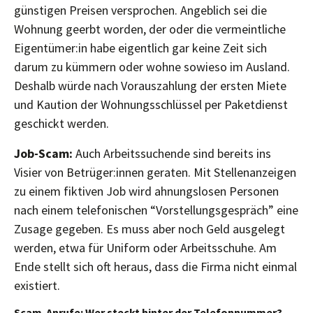
günstigen Preisen versprochen. Angeblich sei die
Wohnung geerbt worden, der oder die vermeintliche
Eigentümer:in habe eigentlich gar keine Zeit sich
darum zu kümmern oder wohne sowieso im Ausland.
Deshalb würde nach Vorauszahlung der ersten Miete
und Kaution der Wohnungsschlüssel per Paketdienst
geschickt werden.
Job-Scam:
Auch Arbeitssuchende sind bereits ins
Visier von Betrüger:innen geraten. Mit Stellenanzeigen
zu einem fiktiven Job wird ahnungslosen Personen
nach einem telefonischen “Vorstellungsgespräch” eine
Zusage gegeben. Es muss aber noch Geld ausgelegt
werden, etwa für Uniform oder Arbeitsschuhe. Am
Ende stellt sich oft heraus, dass die Firma nicht einmal
existiert.
Scam-Anrufe: Wer steckt hinter der Telefonnummer?