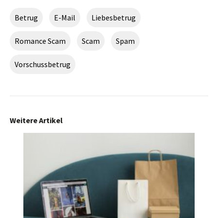
Betrug
E-Mail
Liebesbetrug
Romance Scam
Scam
Spam
Vorschussbetrug
Weitere Artikel