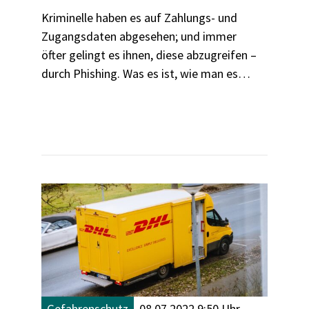
Kriminelle haben es auf Zahlungs- und
Zugangsdaten abgesehen; und immer
öfter gelingt es ihnen, diese abzugreifen –
durch Phishing. Was es ist, wie man es
erkennt und wie man sich am besten
schützt.
Gefahrenschutz
08.07.2022 9:50 Uhr