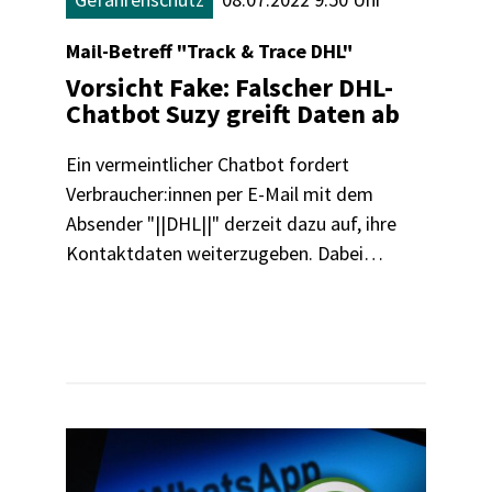
Mail-Betreff "Track & Trace DHL"
Vorsicht Fake: Falscher DHL-
Chatbot Suzy greift Daten ab
Ein vermeintlicher Chatbot fordert
Verbraucher:innen per E-Mail mit dem
Absender "||DHL||" derzeit dazu auf, ihre
Kontaktdaten weiterzugeben. Dabei
handelt es sich jedoch nicht um den
Paketdienst, sondern um eine
Betrugsmasche. So schützen Sie sich.