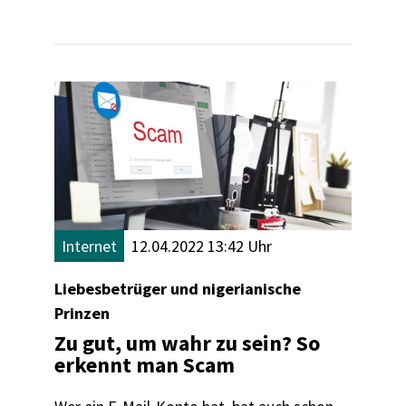
Internet
12.04.2022 13:42 Uhr
Liebesbetrüger und nigerianische
Prinzen
Zu gut, um wahr zu sein? So
erkennt man Scam