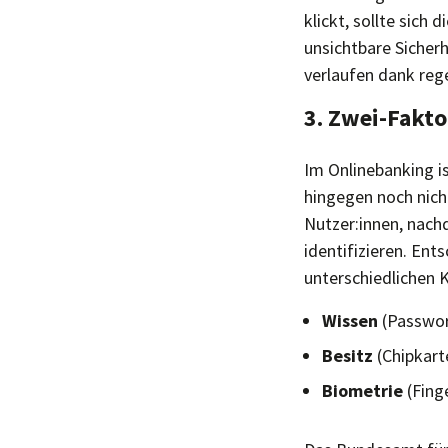
klickt, sollte sich
unsichtbare Sicherh
verlaufen dank reg
3. Zwei-Fakto
Im Onlinebanking is
hingegen noch nicht
Nutzer:innen, nach
identifizieren. Ent
unterschiedlichen
Wissen
(Passwor
Besitz
(Chipkart
Biometrie
(Fing