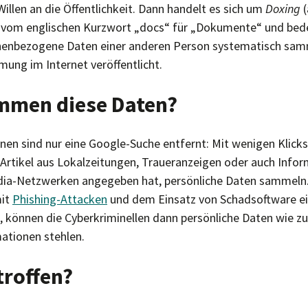
illen an die Öffentlichkeit. Dann handelt es sich um
Doxing
t vom englischen Kurzwort „docs“ für „Dokumente“ und bed
onenbezogene Daten einer anderen Person systematisch sa
ung im Internet veröffentlicht.
mmen diese Daten?
en sind nur eine Google-Suche entfernt: Mit wenigen Klic
 Artikel aus Lokalzeitungen, Traueranzeigen oder auch Info
edia-Netzwerken angegeben hat, persönliche Daten sammeln
mit
Phishing-Attacken
und dem Einsatz von Schadsoftware ein
h, können die Cyberkriminellen dann persönliche Daten wie z
ationen stehlen.
troffen?