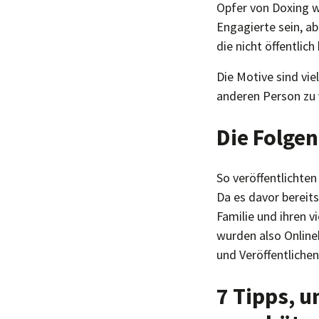
Opfer von Doxing we
Engagierte sein, a
die nicht öffentlic
Die Motive sind vie
anderen Person zu 
Die Folge
So veröffentlichten
Da es davor bereit
Familie und ihren v
wurden also Online
und Veröffentliche
7 Tipps, u