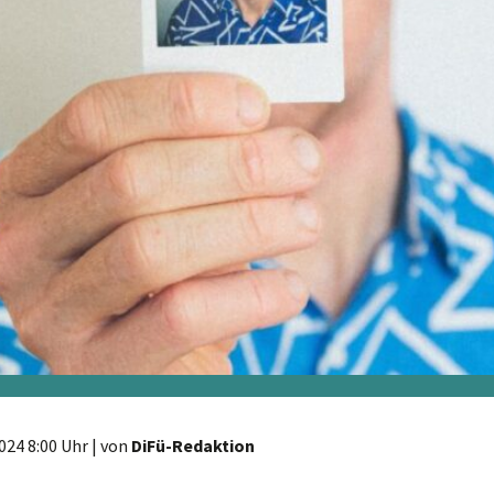
024 8:00 Uhr
| von
DiFü-Redaktion