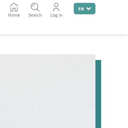
EN
Home
Search
Log in