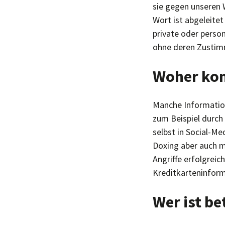
sie gegen unseren W
Wort ist abgeleite
private oder pers
ohne deren Zustimm
Woher ko
Manche Information
zum Beispiel durch
selbst in Social-M
Doxing aber auch 
Angriffe erfolgreic
Kreditkarteninform
Wer ist be