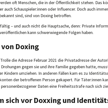
rden oft Menschen, die in der Öffentlichkeit stehen. Das kö
ber auch Schauspieler:innen oder Influencer. Doch auch imme
h bekannt sind, sind von Doxing betroffen.
lfältig – und auch nicht die Hauptsache, denn: Private Infor
veröffentlichen kann schwerwiegende Folgen haben.
n von Doxing
 Trolle die Adresse Februar 2021 die Privatadresse der Auto
s Drohungen gegen sie und ihre Familie gegeben hatte, musste
ier Kindern umziehen. In anderen Fällen kam es zu Identitäts
konten der betroffenen Person gekapert. Für Täter:innen k
n personenbezogener Daten eine Freiheitsstrafe nach sich zi
m sich vor Doxxing und Identitä