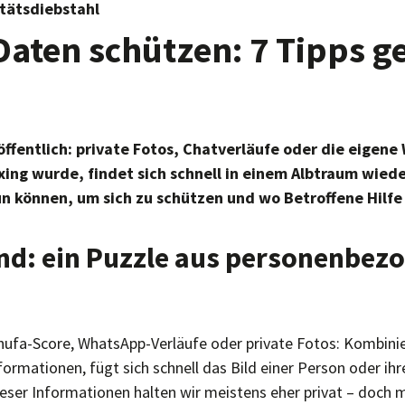
tätsdiebstahl
Daten schützen: 7 Tipps g
 öffentlich: private Fotos, Chatverläufe oder die eigene
ing wurde, findet sich schnell in einem Albtraum wiede
n können, um sich zu schützen und wo Betroffene Hilfe
ind: ein Puzzle aus personenbez
hufa-Score, WhatsApp-Verläufe oder private Fotos: Kombin
formationen, fügt sich schnell das Bild einer Person oder ihr
eser Informationen halten wir meistens eher privat – doch