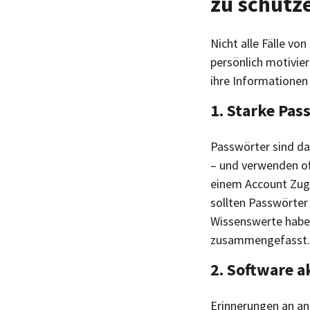
zu schütz
Nicht alle Fälle vo
persönlich motivier
ihre Informationen
1. Starke Pas
Passwörter sind das
– und verwenden oft
einem Account Zugr
sollten Passwörter
Wissenswerte haben
zusammengefasst.
2. Software a
Erinnerungen an an