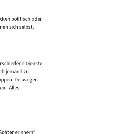
cken politisch oder
nen sich selbst,
erschiedene Dienste
ich jemand zu
klappen. Deswegen
in. Alles
Später erinnern“