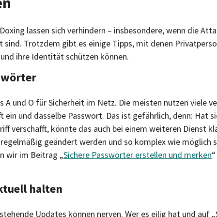
en
n Doxing lassen sich verhindern – insbesondere, wenn die Atta
t sind. Trotzdem gibt es einige Tipps, mit denen Privatperso
 und ihre Identität schützen können.
swörter
 A und O für Sicherheit im Netz. Die meisten nutzen viele v
 ein und dasselbe Passwort. Das ist gefährlich, denn: Hat s
iff verschafft, könnte das auch bei einem weiteren Dienst 
 regelmäßig geändert werden und so komplex wie möglich se
 wir im Beitrag „
Sichere Passwörter erstellen und merken
“
ktuell halten
stehende Updates können nerven. Wer es eilig hat und auf „