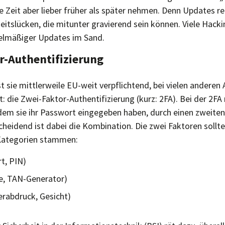
 die Zeit aber lieber früher als später nehmen. Denn Updates r
eitslücken, die mitunter gravierend sein können. Viele Hack
elmäßiger Updates im Sand.
r-Authentifizierung
t sie mittlerweile EU-weit verpflichtend, bei vielen andere
: die Zwei-Faktor-Authentifizierung (kurz: 2FA). Bei der 2FA
dem sie ihr Passwort eingegeben haben, durch einen zweiten
scheidend ist dabei die Kombination. Die zwei Faktoren sollt
 Kategorien stammen:
t, PIN)
e, TAN-Generator)
erabdruck, Gesicht)