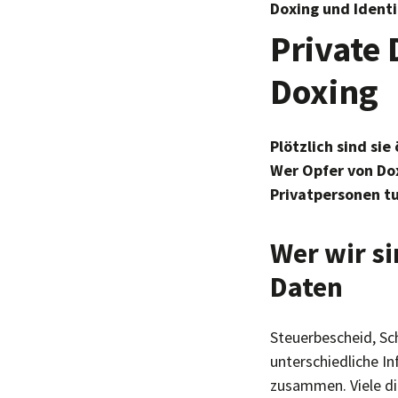
Doxing und Identi
Private 
Doxing
Plötzlich sind sie
Wer Opfer von Dox
Privatpersonen tu
Wer wir s
Daten
Steuerbescheid, Sc
unterschiedliche In
zusammen. Viele di