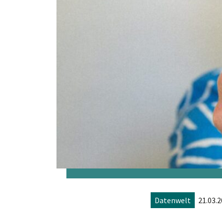
Datenwelt
21.03.2