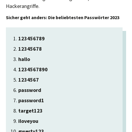
Hackerangriffe.
Sicher geht anders: Die beliebtesten Passwörter 2023
123456789
12345678
hallo
1234567890
1234567
password
password1
target123
iloveyou
gwerty123