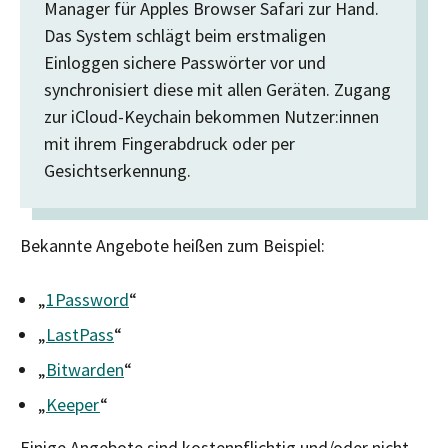
Manager für Apples Browser Safari zur Hand.
Das System schlägt beim erstmaligen
Einloggen sichere Passwörter vor und
synchronisiert diese mit allen Geräten. Zugang
zur iCloud-Keychain bekommen Nutzer:innen
mit ihrem Fingerabdruck oder per
Gesichtserkennung.
Bekannte Angebote heißen zum Beispiel:
„
1Password
“
„
LastPass
“
„
Bitwarden
“
„
Keeper
“
Einige Angebote sind kostenpflichtig und/oder nicht