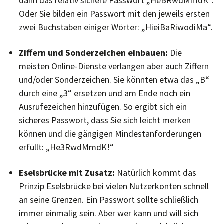
dann das relativ sichere Passwort „HeBRwdMmdK“.
Oder Sie bilden ein Passwort mit den jeweils ersten
zwei Buchstaben einiger Wörter: „HieiBaRiwodiMa“.
Ziffern und Sonderzeichen einbauen:
Die
meisten Online-Dienste verlangen aber auch Ziffern
und/oder Sonderzeichen. Sie könnten etwa das „B“
durch eine „3“ ersetzen und am Ende noch ein
Ausrufezeichen hinzufügen. So ergibt sich ein
sicheres Passwort, dass Sie sich leicht merken
können und die gängigen Mindestanforderungen
erfüllt: „He3RwdMmdK!“
Eselsbrücke mit Zusatz:
Natürlich kommt das
Prinzip Eselsbrücke bei vielen Nutzerkonten schnell
an seine Grenzen. Ein Passwort sollte schließlich
immer einmalig sein. Aber wer kann und will sich