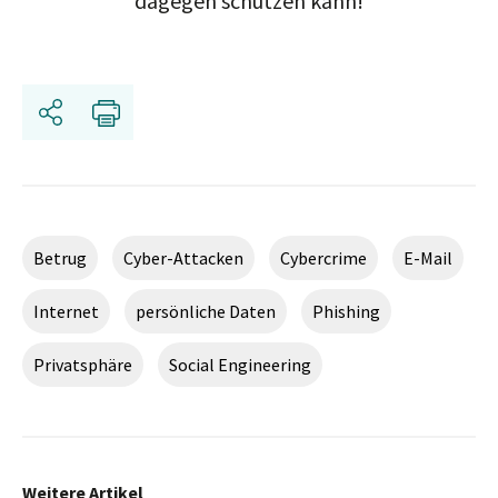
dagegen schützen kann!
Share
Print
Betrug
Cyber-Attacken
Cybercrime
E-Mail
Internet
persönliche Daten
Phishing
Privatsphäre
Social Engineering
Weitere Artikel