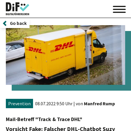
Go back
Prevention
08.07.2022 9:50 Uhr
| von
Manfred Rump
Mail-Betreff "Track & Trace DHL"
Vorsicht Fake: Falscher DHL-Chatbot Suzy