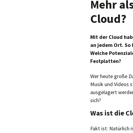
Mehr als
Cloud?
Mit der Cloud hab
an jedem Ort. So 
Welche Potenziale
Festplatten?
Wer heute große Da
Musik und Videos st
ausgelagert werden
sich?
Was ist die C
Fakt ist: Natürlich