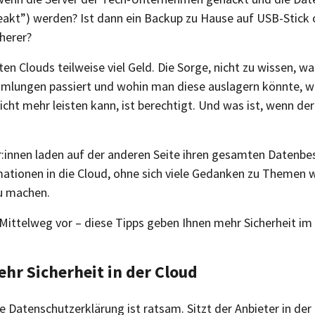
eleakt”) werden? Ist dann ein Backup zu Hause auf USB-Stick 
cherer?
en Clouds teilweise viel Geld. Die Sorge, nicht zu wissen, w
mlungen passiert und wohin man diese auslagern könnte, w
cht mehr leisten kann, ist berechtigt. Und was ist, wenn der
:innen laden auf der anderen Seite ihren gesamten Datenb
mationen in die Cloud, ohne sich viele Gedanken zu Themen 
u machen.
 Mittelweg vor – diese Tipps geben Ihnen mehr Sicherheit 
ehr Sicherheit in der Cloud
die Datenschutzerklärung ist ratsam. Sitzt der Anbieter in de