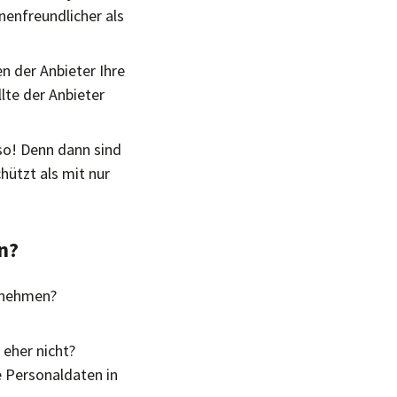
nenfreundlicher als
n der Anbieter Ihre
lte der Anbieter
 so! Denn dann sind
hützt als mit nur
n?
ernehmen?
 eher nicht?
e Personaldaten in