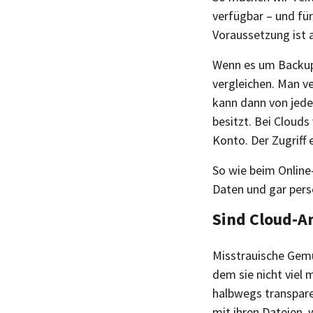
verfügbar – und für
Voraussetzung ist a
Wenn es um Backup
vergleichen. Man ve
kann dann von jed
besitzt. Bei Cloud
Konto. Der Zugriff
So wie beim Online-
Daten und gar pers
Sind Cloud-An
Misstrauische Gemü
dem sie nicht viel
halbwegs transpare
mit ihren Dateien,