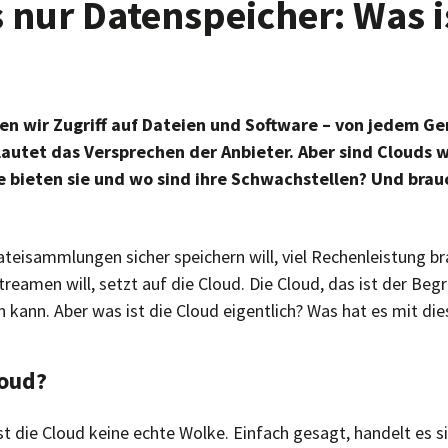
 nur Datenspeicher: Was i
en wir Zugriff auf Dateien und Software – von jedem Ger
lautet das Versprechen der Anbieter. Aber sind Clouds w
 bieten sie und wo sind ihre Schwachstellen? Und brau
teisammlungen sicher speichern will, viel Rechenleistung br
reamen will, setzt auf die Cloud. Die Cloud, das ist der Begrif
 kann. Aber was ist die Cloud eigentlich? Was hat es mit di
loud?
 ist die Cloud keine echte Wolke. Einfach gesagt, handelt es 