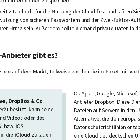
remdunternehmen zu speichern.
heitsstandards für die Nutzung der Cloud fest und klären Sie
 Nutzung von sicheren Passwörtern und der Zwei-Faktor-Auth
Ihrer Firma sein. Außerdem sollte niemand private Daten in 
Anbieter gibt es?
 viele auf dem Markt, teilweise werden sie im Paket mit we
Ob Apple, Google, Microsoft
ve, DropBox & Co
Anbieter Dropbox: Diese Dien
rät besitzt, kann seine
Dateien auf Servern in den 
nd Videos oder das
Alternative, die den europäi
 bzw. iOS-
Datenschutzrichtlinien entspr
in die
iCloud
zu laden.
eine Cloud des deutschen 