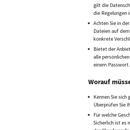
gilt die Datensc
die Regelungen 
Achten Sie in de
Dateien auf dem 
konkrete Verschl
Bietet der Anbie
alle persönliche
einem Passwort
Worauf müsse
Kennen Sie sich
Überprüfen Sie 
Für welche Gesch
Sicherlich ist e