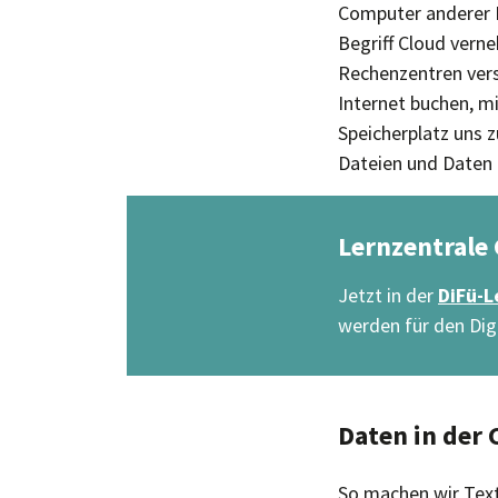
Computer anderer M
Begriff Cloud verne
Rechenzentren ver
Internet buchen, mi
Speicherplatz uns 
Dateien und Daten 
Lernzentrale
Jetzt in der
DiFü-L
werden für den Dig
Daten in der 
So machen wir Text