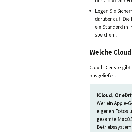
der Cloud von F
Legen Sie Sicher
darüber auf. Die
ein Standard in 
speichern.
Welche Cloud-
Cloud-Dienste gibt
ausgeliefert.
iCloud, OneDri
Wer ein Apple-Ge
eigenen Fotos u
gesamte MacOS-
Betriebssystem 