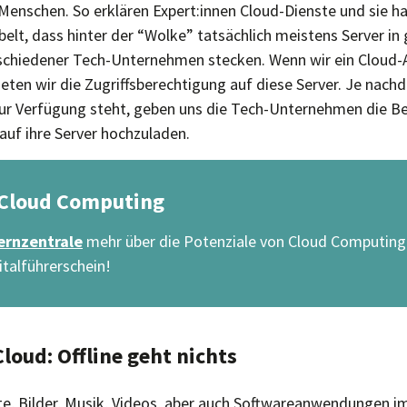
enschen. So erklären Expert:innen Cloud-Dienste und sie h
belt, dass hinter der “Wolke” tatsächlich meistens Server in
schiedener Tech-Unternehmen stecken. Wenn wir ein Cloud
eten wir die Zugriffsberechtigung auf diese Server. Je nachd
zur Verfügung steht, geben uns die Tech-Unternehmen die B
auf ihre Server hochzuladen.
 Cloud Computing
ernzentrale
mehr über die Potenziale von Cloud Computing 
italführerschein!
Cloud: Offline geht nichts
e, Bilder, Musik, Videos, aber auch Softwareanwendungen im