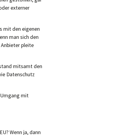
oder externer
as mit den eigenen
enn man sich den
 Anbieter pleite
estand mitsamt den
wie Datenschutz
im Umgang mit
r EU? Wenn ja, dann