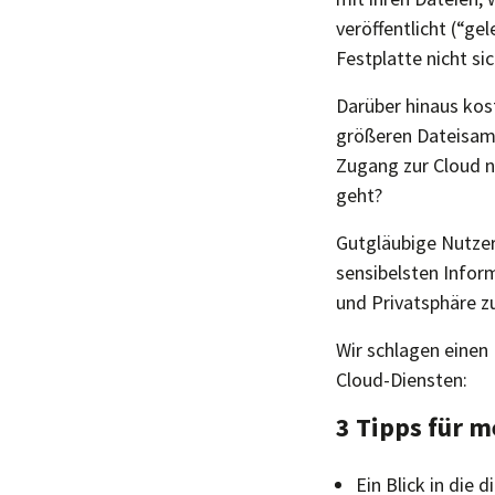
veröffentlicht (“g
Festplatte nicht si
Darüber hinaus kost
größeren Dateisam
Zugang zur Cloud ni
geht?
Gutgläubige Nutzer
sensibelsten Infor
und Privatsphäre z
Wir schlagen einen
Cloud-Diensten:
3 Tipps für m
Ein Blick in die 