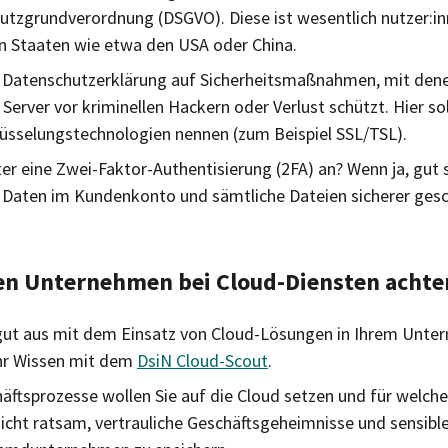
hutzgrundverordnung (DSGVO). Diese ist wesentlich nutzer:in
in Staaten wie etwa den USA oder China.
r Datenschutzerklärung auf Sicherheitsmaßnahmen, mit dene
Server vor kriminellen Hackern oder Verlust schützt. Hier sol
üsselungstechnologien nennen (zum Beispiel SSL/TSL).
ter eine Zwei-Faktor-Authentisierung (2FA) an? Wenn ja, gut
n Daten im Kundenkonto und sämtliche Dateien sicherer gesc
.
n Unternehmen bei Cloud-Diensten achte
 gut aus mit dem Einsatz von Cloud-Lösungen in Ihrem Unt
Ihr Wissen mit dem
DsiN Cloud-Scout
.
äftsprozesse wollen Sie auf die Cloud setzen und für welche
s nicht ratsam, vertrauliche Geschäftsgeheimnisse und sensibl