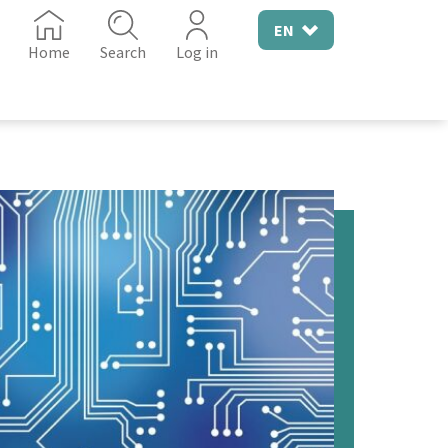
EN
Home
Search
Log in