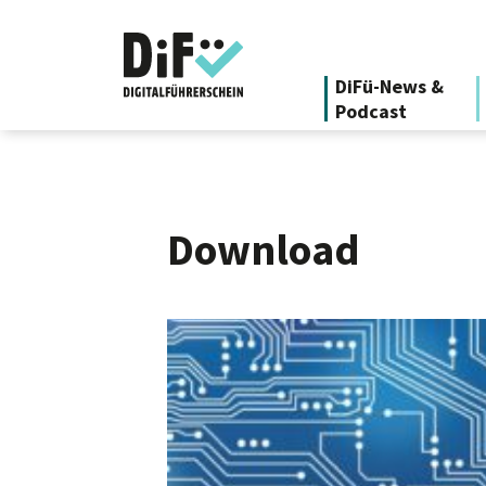
DiFü-News &
Podcast
Download