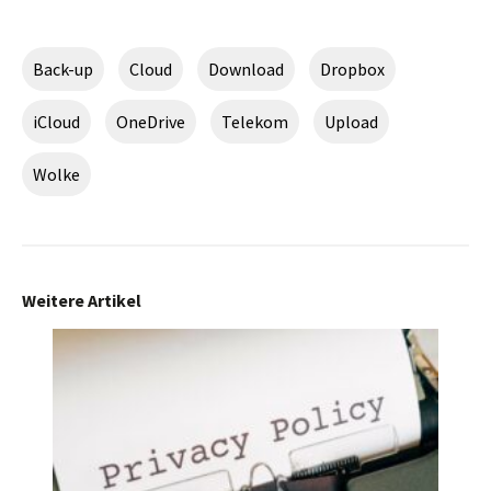
Back-up
Cloud
Download
Dropbox
iCloud
OneDrive
Telekom
Upload
Wolke
Weitere Artikel