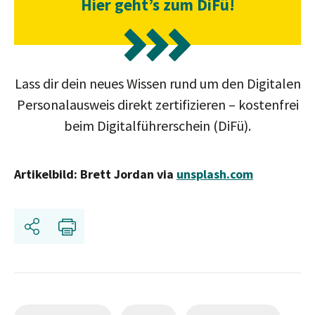
Hier geht’s zum DiFü!
Lass dir dein neues Wissen rund um den Digitalen
Personalausweis direkt zertifizieren – kostenfrei
beim Digitalführerschein (DiFü).
Artikelbild: Brett Jordan via
unsplash.com
Share
Print