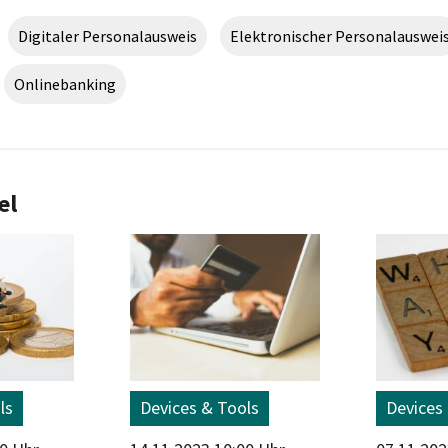
Digitaler Personalausweis
Elektronischer Personalauswei
Onlinebanking
el
ls
Devices & Tools
Devices