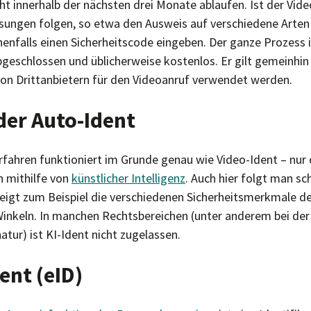
ht innerhalb der nächsten drei Monate ablaufen. Ist der Vid
ungen folgen, so etwa den Ausweis auf verschiedene Arten
enfalls einen Sicherheitscode eingeben. Der ganze Prozess i
geschlossen und üblicherweise kostenlos. Er gilt gemeinhin a
n Drittanbietern für den Videoanruf verwendet werden.
der Auto-Ident
rfahren funktioniert im Grunde genau wie Video-Ident – nur
 mithilfe von
künstlicher Intelligenz
. Auch hier folgt man sc
igt zum Beispiel die verschiedenen Sicherheitsmerkmale de
Winkeln. In manchen Rechtsbereichen (unter anderem bei der 
atur) ist KI-Ident nicht zugelassen.
ent (eID)