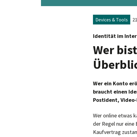
Devices & Tools
21
Identität im Inte
Wer bis
Überbli
Wer ein Konto erö
braucht einen Ide
Postident, Video-I
Wer online etwas 
der Regel nur eine
Kaufvertrag zustan