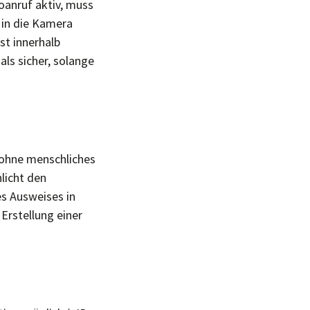
eoanruf aktiv, muss
 in die Kamera
st innerhalb
ls sicher, solange
 ohne menschliches
hlicht den
s Ausweises in
Erstellung einer