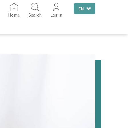
EN
Home
Search
Log in