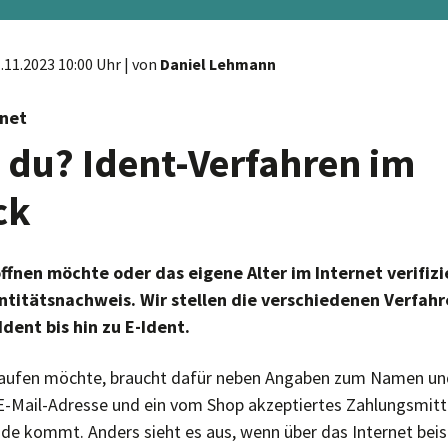
.11.2023 10:00 Uhr
| von
Daniel Lehmann
rnet
t du? Ident-Verfahren im
ck
ffnen möchte oder das eigene Alter im Internet verifiz
ntitätsnachweis. Wir stellen die verschiedenen Verfahr
dent bis hin zu E-Ident.
kaufen möchte, braucht dafür neben Angaben zum Namen und
 E-Mail-Adresse und ein vom Shop akzeptiertes Zahlungsmitt
de kommt. Anders sieht es aus, wenn über das Internet beis