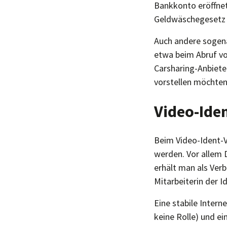
Bankkonto eröffnet 
Geldwäschegeset
Auch andere sogena
etwa beim Abruf v
Carsharing-Anbiete
vorstellen möchten
Video-Ide
Beim Video-Ident-V
werden. Vor allem D
erhält man als Verb
Mitarbeiterin der 
Eine stabile Inter
keine Rolle) und ei