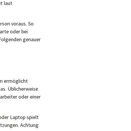
t laut
erson voraus. So
arte oder bei
m Folgenden genauer
on ermöglicht
das. Üblicherweise
arbeiter oder einer
oder Laptop spielt
etzungen. Achtung: