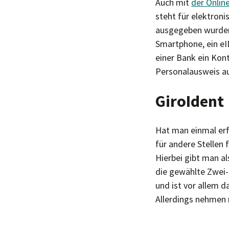
Auch mit
der Onlin
steht für elektroni
ausgegeben wurden,
Smartphone, ein eI
einer Bank ein Kon
Personalausweis au
GiroIdent
Hat man einmal erf
für andere Stellen
Hierbei gibt man a
die gewählte Zwei-
und ist vor allem d
Allerdings nehmen n