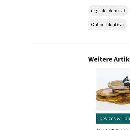
digitale Identität
Online-Identität
Weitere Artik
Technologiealltag
Devices & Too