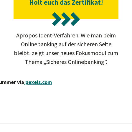
Holt euch das Zertifikat!
Apropos Ident-Verfahren: Wie man beim
Onlinebanking auf der sicheren Seite
bleibt, zeigt unser neues Fokusmodul zum
Thema „Sicheres Onlinebanking”.
 Summer via
pexels.com