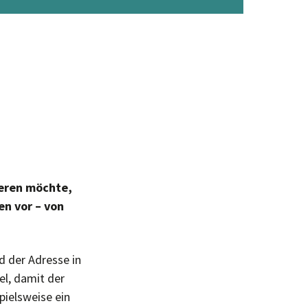
ieren möchte,
en vor – von
 der Adresse in
el, damit der
pielsweise ein