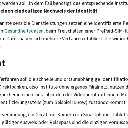
werden soll. In dem Fall benötigt das entsprechende Institu
z
einen eindeutigen Nachweis der Identität
.
nnte sensible Dienstleistungen setzen eine identifizierte P
on
Gesundheitsdaten
, beim Freischalten einer PrePaid-SIM-K
rn. Dafür haben sich mehrere Verfahren etabliert, die wir i
.
nt
erfahren soll die schnelle und ortsunabhängige Identifikati
irektbanken, also Institute ohne eigenes Filialnetz, nutzen 
raucher:in einen Link, über den der Videoanruf mit einem Mit
Identifizierungsstelle (zum Beispiel IDnow) zustande kommt.
netverbindung, ein Gerät mit Kamera (ob Smartphone, Tablet 
n gültiger Ausweis oder Reisepass sind die einzigen Vorauss