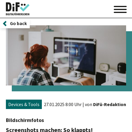
Go back
Devices & Tools
27.01.2025 8:00 Uhr
| von
DiFü-Redaktion
Bildschirmfotos
Screenshots machen: So klappts!