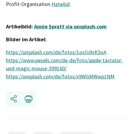
Profit-Organisation
HateAid
.
Artikelbild:
Annie Spratt via unsplash.com
Bilder im Artikel:
https://unsplash.com/de/fotos/1osIUArK5oA
https://www.pexels.com/de-de/foto/apple-tastatur-
und-magic-mouse-399160/
https://unsplash.com/de/fotos/x9WGMWwp1NM
Share
Print