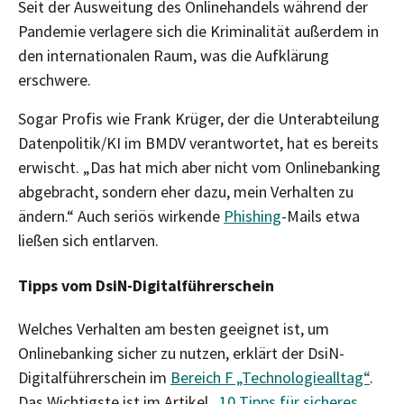
Seit der Ausweitung des Onlinehandels während der
Pandemie verlagere sich die Kriminalität außerdem in
den internationalen Raum, was die Aufklärung
erschwere.
Sogar Profis wie Frank Krüger, der die Unterabteilung
Datenpolitik/KI im BMDV verantwortet, hat es bereits
erwischt. „Das hat mich aber nicht vom Onlinebanking
abgebracht, sondern eher dazu, mein Verhalten zu
ändern.“ Auch seriös wirkende
Phishing
-Mails etwa
ließen sich entlarven.
Tipps vom DsiN-Digitalführerschein
Welches Verhalten am besten geeignet ist, um
Onlinebanking sicher zu nutzen, erklärt der DsiN-
Digitalführerschein im
Bereich F „Technologiealltag“
.
Das Wichtigste ist im Artikel „
10 Tipps für sicheres