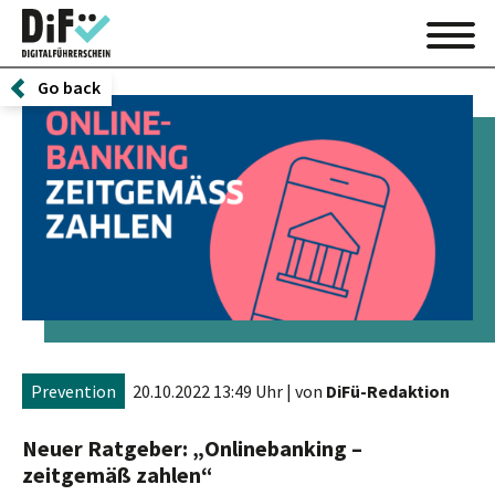
Go back
Prevention
20.10.2022 13:49 Uhr
| von
DiFü-Redaktion
Neuer Ratgeber: „Onlinebanking –
zeitgemäß zahlen“