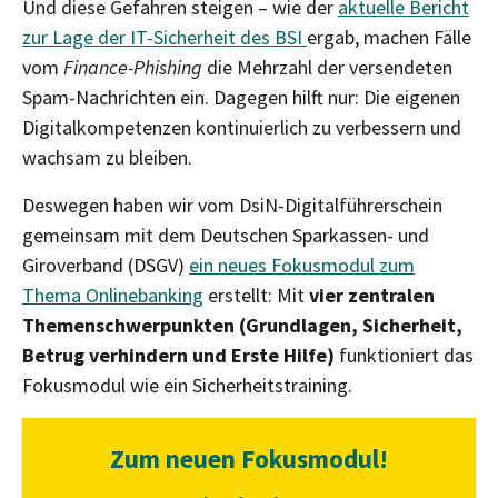
Und diese Gefahren steigen – wie der
aktuelle Bericht
zur Lage der IT-Sicherheit des BSI
ergab, machen Fälle
vom
Finance-Phishing
die Mehrzahl der versendeten
Spam-Nachrichten ein. Dagegen hilft nur: Die eigenen
Digitalkompetenzen kontinuierlich zu verbessern und
wachsam zu bleiben.
Deswegen haben wir vom DsiN-Digitalführerschein
gemeinsam mit dem Deutschen Sparkassen- und
Giroverband (DSGV)
ein neues Fokusmodul zum
Thema Onlinebanking
erstellt: Mit
vier zentralen
Themenschwerpunkten (Grundlagen, Sicherheit,
Betrug verhindern und Erste Hilfe)
funktioniert das
Fokusmodul wie ein Sicherheitstraining.
Zum neuen Fokusmodul!