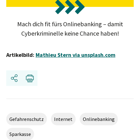
Mach dich fit fürs Onlinebanking – damit
Cyberkriminelle keine Chance haben!
Artikelbild:
Mathieu Stern via unsplash.com
Share
Print
Gefahrenschutz
Internet
Onlinebanking
Sparkasse