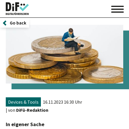
Go back
Devices & Tools
16.11.2023 16:30 Uhr
| von
DiFü-Redaktion
In eigener Sache