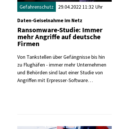
Gefahrenschutz
29.04.2022 11:32 Uhr
Daten-Geiselnahme im Netz
Ransomware-Studie: Immer
mehr Angriffe auf deutsche
Firmen
Von Tankstellen über Gefängnisse bis hin
zu Flughäfen - immer mehr Unternehmen
und Behörden sind laut einer Studie von
Angriffen mit Erpresser-Software
betroffen. Wir zeigen, wie folgenreich
sogenannte Ransomware-Attacken für
Firmen und Verbraucher:innen sind.