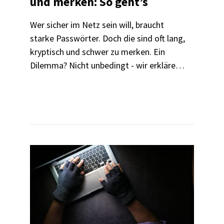
und merken: So geht’s
Wer sicher im Netz sein will, braucht
starke Passwörter. Doch die sind oft lang,
kryptisch und schwer zu merken. Ein
Dilemma? Nicht unbedingt - wir erklären,
worauf es bei der Wahl eines sicheren
Passworts ankommt, zeigen Merkhilfen
und stellen nützliche Tools vor.