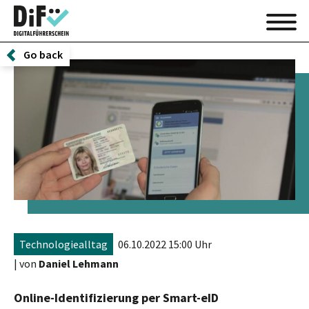
Go back
Technologiealltag
06.10.2022 15:00 Uhr
| von
Daniel Lehmann
Online-Identifizierung per Smart-eID