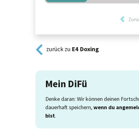
Zurü
zurück zu
E4
Doxing
Mein DiFü
Denke daran: Wir können deinen Fortschr
dauerhaft speichern,
wenn du angemel
bist
.