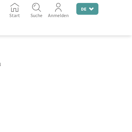
DE
Start
Suche
Anmelden
l