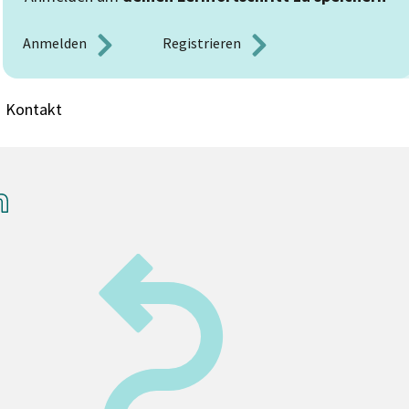
Anmelden 
Registrieren 
Kontakt