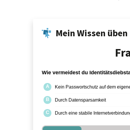
Mein Wissen üben
Fr