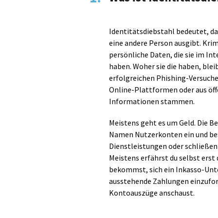
Identitätsdiebstahl bedeutet, da
eine andere Person ausgibt. Krim
persönliche Daten, die sie im In
haben. Woher sie die haben, blei
erfolgreichen Phishing-Versuche
Online-Plattformen oder aus öff
Informationen stammen.
Meistens geht es um Geld. Die Be
Namen Nutzerkonten ein und be
Dienstleistungen oder schließen
Meistens erfährst du selbst ers
bekommst, sich ein Inkasso-Unt
ausstehende Zahlungen einzuford
Kontoauszüge anschaust.