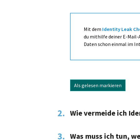
Mit dem
Identity Leak C
du mithilfe deiner E-Mail
Daten schon einmal im Int
Als gelesen markieren
2.
Wie vermeide ich Ide
3.
Was muss ich tun, we