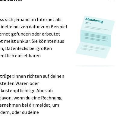
ss sich jemand im Internet als
inelle nutzen dafür zum Beispiel
ternet gefunden oder erbeutet
bt meist unklar. Sie könnten aus
n, Datenlecks bei großen
entlich einsehbaren
trüger:innen richten auf deinen
stellen Waren oder
 kostenpflichtige Abos ab.
t davon, wenn du eine Rechnung
ernehmen bei dir meldet, um
ern, oder du deine