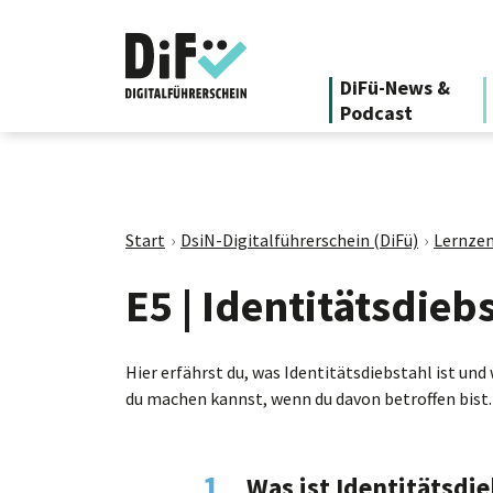
DiFü-News &
Podcast
Start
DsiN-Digitalführerschein (DiFü)
Lernzen
E5 | Identitätsdieb
Hier erfährst du, was Identitätsdiebstahl ist und
du machen kannst, wenn du davon betroffen bist.
1.
Was ist Identitätsdi