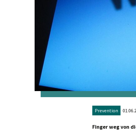
Prevention
01.06.
Finger weg von 