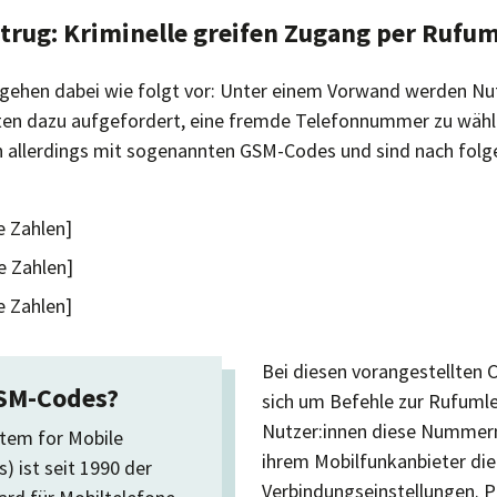
rug: Kriminelle greifen Zugang per Rufum
 gehen dabei wie folgt vor: Unter einem Vorwand werden Nut
ten dazu aufgefordert, eine fremde Telefonnummer zu wähl
allerdings mit sogenannten GSM-Codes und sind nach fo
e Zahlen]
e Zahlen]
e Zahlen]
Bei diesen vorangestellten 
SM-Codes?
sich um Befehle zur Rufuml
Nutzer:innen diese Nummern,
tem for Mobile
ihrem Mobilfunkanbieter die
 ist seit 1990 der
Verbindungseinstellungen. 