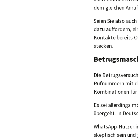
dem gleichen Anruf
Seien Sie also auch
dazu auffordern, e
Kontakte bereits O
stecken.
Betrugsmasch
Die Betrugsversuche
Rufnummern mit den
Kombinationen für
Es sei allerdings m
übergeht. In Deuts
WhatsApp-Nutzer:i
skeptisch sein und