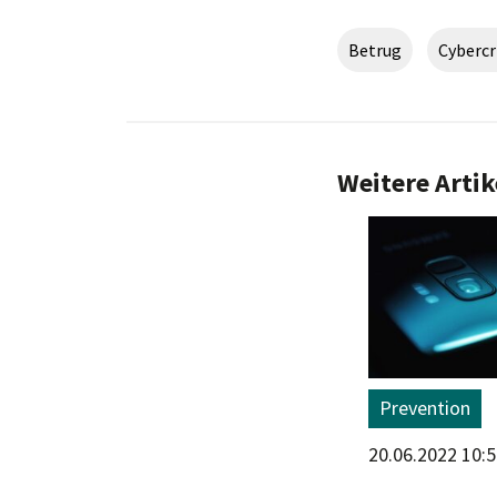
Betrug
Cyberc
Weitere Artik
Prevention
Prevention
14.07.2022 15:04 Uhr
20.06.2022 10: