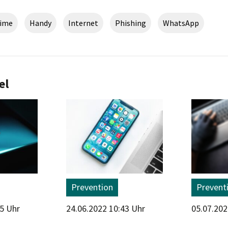
rime
Handy
Internet
Phishing
WhatsApp
el
Prevention
Prevent
55 Uhr
24.06.2022 10:43 Uhr
05.07.202