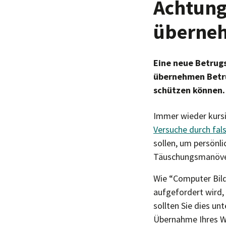
Achtung
überneh
Eine neue Betrug
übernehmen Betrüg
schützen können.
Immer wieder kurs
Versuche durch fal
sollen, um persönli
Täuschungsmanöver
Wie “Computer Bil
aufgefordert wird
sollten Sie dies un
Übernahme Ihres W