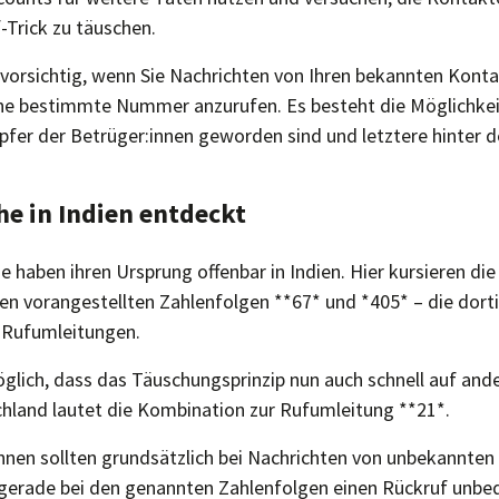
-Trick zu täuschen.
 vorsichtig, wenn Sie Nachrichten von Ihren bekannten Konta
ine bestimmte Nummer anzurufen. Es besteht die Möglichkei
pfer der Betrüger:innen geworden sind und letztere hinter d
e in Indien entdeckt
 haben ihren Ursprung offenbar in Indien. Hier kursieren die
 vorangestellten Zahlenfolgen **67* und *405* – die dort
 Rufumleitungen.
öglich, dass das Täuschungsprinzip nun auch schnell auf and
chland lautet die Kombination zur Rufumleitung **21*.
nnen sollten grundsätzlich bei Nachrichten von unbekannt
 gerade bei den genannten Zahlenfolgen einen Rückruf unbe