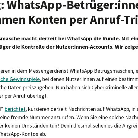
: WhatsApp-Betrüger:inn
men Konten per Anruf-Tr
smasche macht derzeit bei WhatsApp die Runde. Mit ein
er die Kontrolle der Nutzer:innen-Accounts. Wir zeigen
ieren in dem Messengerdienst WhatsApp Betrugsmaschen,
sche Gewinnspiele
, bei denen Nutzer:innen auf einen bestimm
che Daten preiszugeben. Nun haben sich Cyberkriminelle alle
 per Anruf überlegt.
d”
berichtet
, kursieren derzeit Nachrichten auf WhatsApp, in
, eine fremde Nummer anzurufen. Wenn Sie eine solche Nac
ter keinen Umständen tun! Denn diesmal sehen es die Angreif
hatsApp-Kontos ab.