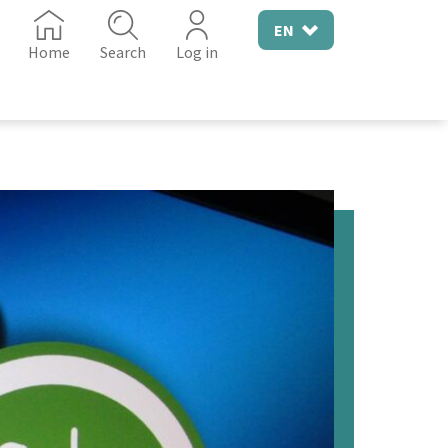
EN
Home
Search
Log in