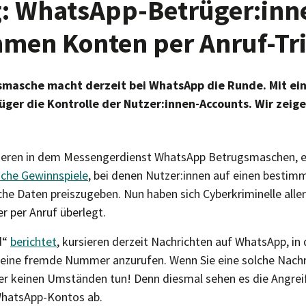
: WhatsApp-Betrüger:inn
men Konten per Anruf-Tr
smasche macht derzeit bei WhatsApp die Runde. Mit ein
er die Kontrolle der Nutzer:innen-Accounts. Wir zeigen
ieren in dem Messengerdienst WhatsApp Betrugsmaschen,
sche Gewinnspiele
, bei denen Nutzer:innen auf einen bestimm
che Daten preiszugeben. Nun haben sich Cyberkriminelle alle
 per Anruf überlegt.
d“
berichtet
, kursieren derzeit Nachrichten auf WhatsApp, in
, eine fremde Nummer anzurufen. Wenn Sie eine solche Nac
ter keinen Umständen tun! Denn diesmal sehen es die Angreif
hatsApp-Kontos ab.