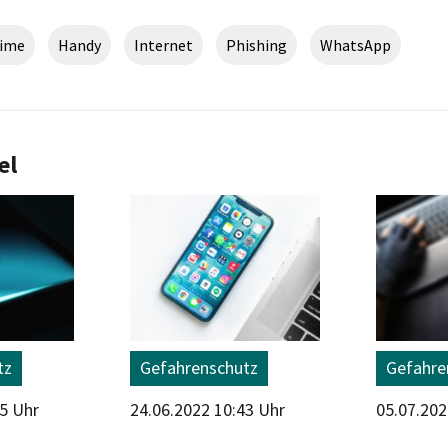
rime
Handy
Internet
Phishing
WhatsApp
el
tz
Gefahrenschutz
Gefahre
55 Uhr
24.06.2022 10:43 Uhr
05.07.202