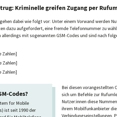
rug: Kriminelle greifen Zugang per Rufum
 gehen dabei wie folgt vor: Unter einem Vorwand werden Nut
ten dazu aufgefordert, eine fremde Telefonnummer zu wähl
allerdings mit sogenannten GSM-Codes und sind nach fo
e Zahlen]
e Zahlen]
e Zahlen]
Bei diesen vorangestellten 
SM-Codes?
sich um Befehle zur Rufuml
Nutzer:innen diese Nummern,
tem for Mobile
ihrem Mobilfunkanbieter die
 ist seit 1990 der
Verbindungseinstellungen. 