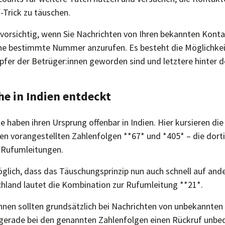
-Trick zu täuschen.
 vorsichtig, wenn Sie Nachrichten von Ihren bekannten Konta
ine bestimmte Nummer anzurufen. Es besteht die Möglichkei
pfer der Betrüger:innen geworden sind und letztere hinter d
e in Indien entdeckt
 haben ihren Ursprung offenbar in Indien. Hier kursieren die
 vorangestellten Zahlenfolgen **67* und *405* – die dort
 Rufumleitungen.
öglich, dass das Täuschungsprinzip nun auch schnell auf and
chland lautet die Kombination zur Rufumleitung **21*.
nnen sollten grundsätzlich bei Nachrichten von unbekannt
 gerade bei den genannten Zahlenfolgen einen Rückruf unbe