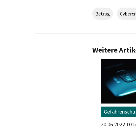
Betrug
Cyberc
Weitere Artik
Gefahrenschutz
Gefahrenschu
14.07.2022 15:04 Uhr
20.06.2022 10: