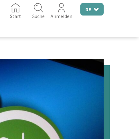
DE
Start
Suche
Anmelden