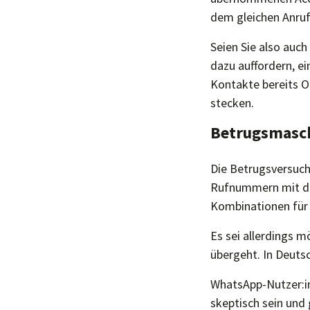
dem gleichen Anruf
Seien Sie also auch
dazu auffordern, e
Kontakte bereits O
stecken.
Betrugsmasch
Die Betrugsversuche
Rufnummern mit den
Kombinationen für
Es sei allerdings m
übergeht. In Deuts
WhatsApp-Nutzer:i
skeptisch sein und