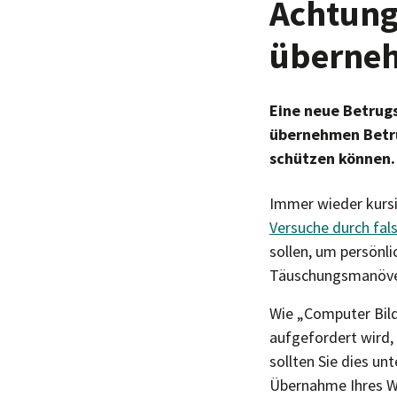
Achtung
überneh
Eine neue Betrug
übernehmen Betrüg
schützen können.
Immer wieder kurs
Versuche durch fal
sollen, um persönli
Täuschungsmanöver
Wie „Computer Bil
aufgefordert wird
sollten Sie dies un
Übernahme Ihres W