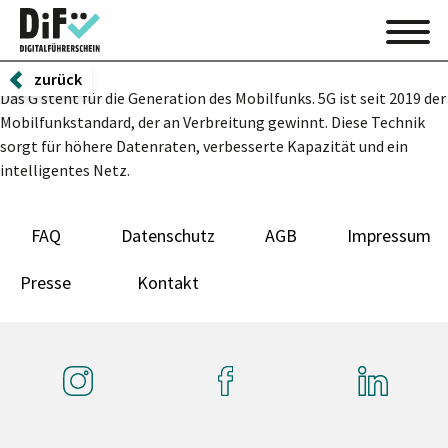
zurück
Das G steht für die Generation des Mobilfunks. 5G ist seit 2019 der
Mobilfunkstandard, der an Verbreitung gewinnt. Diese Technik
sorgt für höhere Datenraten, verbesserte Kapazität und ein
intelligentes Netz.
FAQ
Datenschutz
AGB
Impressum
Presse
Kontakt