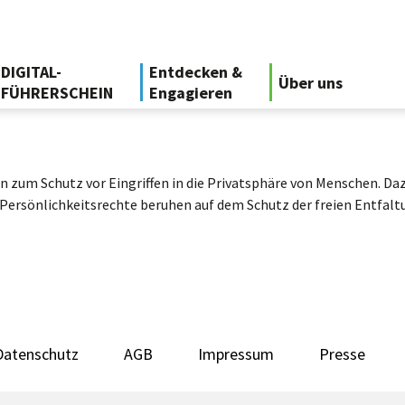
DIGITAL-
Entdecken &
Über uns
FÜHRERSCHEIN
Engagieren
 zum Schutz vor Eingriffen in die Privatsphäre von Menschen. Da
ersönlichkeitsrechte beruhen auf dem Schutz der freien Entfaltun
Datenschutz
AGB
Impressum
Presse