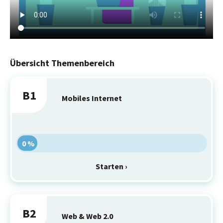
Übersicht Themenbereich
B1
Mobiles Internet
0 %
Starten ›
B2
Web & Web 2.0