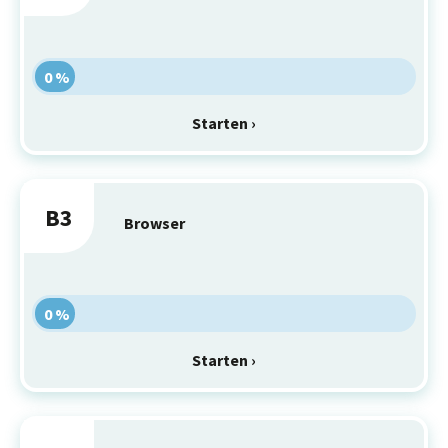
0 %
Starten ›
B3
Browser
0 %
Starten ›