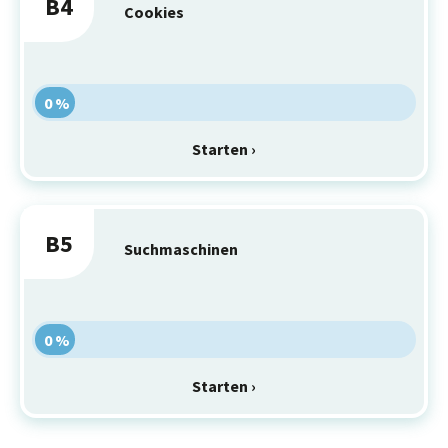
B4
Cookies
0 %
Starten ›
B5
Suchmaschinen
0 %
Starten ›