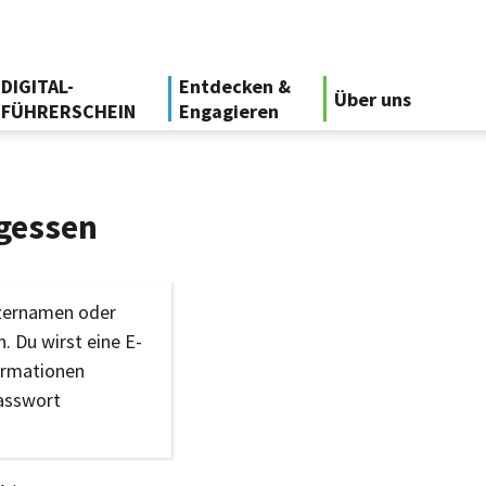
DIGITAL-
Entdecken &
Über uns
FÜHRERSCHEIN
Engagieren
gessen
tzernamen oder
. Du wirst eine E-
ormationen
Passwort