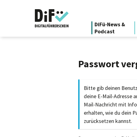
DiFü-News &
Podcast
Passwort ver
Bitte gib deinen Benu
deine E-Mail-Adresse an
Mail-Nachricht mit Inf
erhalten, wie du dein 
zurücksetzen kannst.