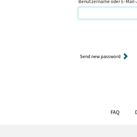
Benutzername oder E-Mail-
Send new password
FAQ