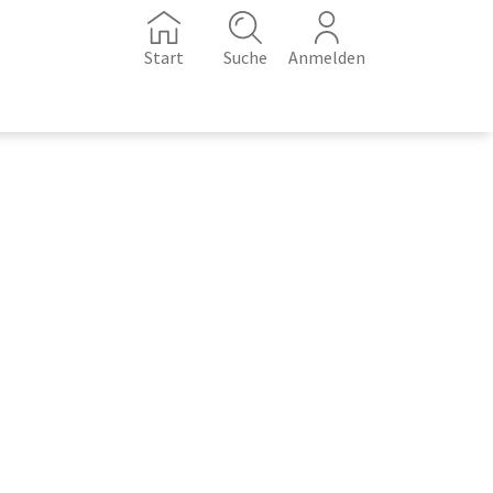
Start
Suche
Anmelden