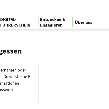
DIGITAL-
Entdecken &
Über uns
FÜHRERSCHEIN
Engagieren
gessen
tzernamen oder
. Du wirst eine E-
ormationen
Passwort