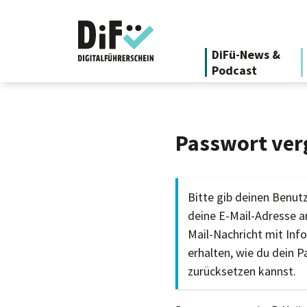
DiFü-News &
Podcast
Passwort ver
Bitte gib deinen Benu
deine E-Mail-Adresse an
Mail-Nachricht mit Inf
erhalten, wie du dein 
zurücksetzen kannst.