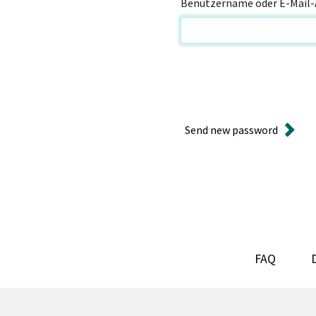
Benutzername oder E-Mail-
Send new password
FAQ